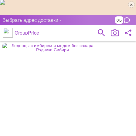
Выбрать адрес доставки
0
GroupPrice