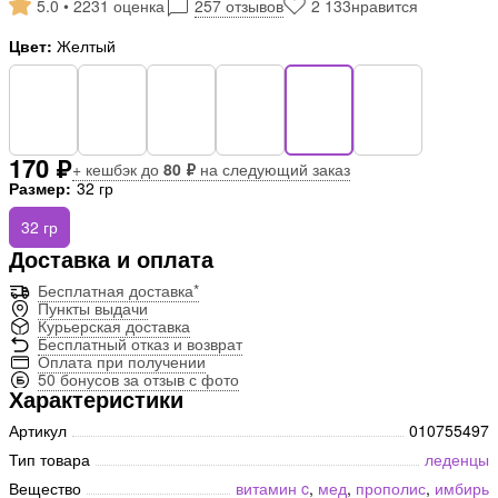
5.0 • 2231 оценка
257 отзывов
2 133
нравится
Цвет:
Желтый
170 ₽
+ кешбэк до
80 ₽
на следующий заказ
Размер:
32 гр
32 гр
Доставка и оплата
Бесплатная доставка*
Пункты выдачи
Курьерская доставка
Бесплатный отказ и возврат
Оплата при получении
50 бонусов за отзыв с фото
Характеристики
Артикул
010755497
Тип товара
леденцы
Вещество
витамин c
,
мед
,
прополис
,
имбирь