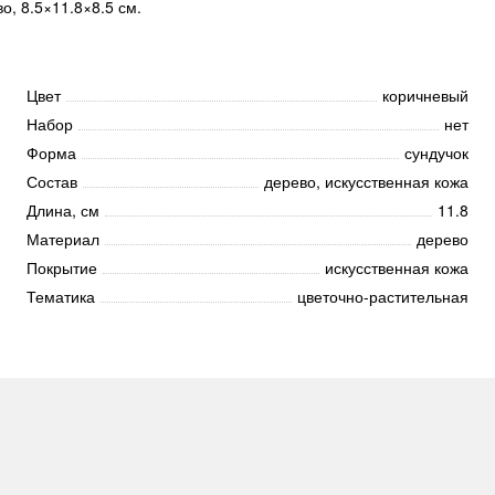
, 8.5×11.8×8.5 см.
Цвет
коричневый
Набор
нет
Форма
сундучок
Состав
дерево, искусственная кожа
Длина, см
11.8
Материал
дерево
Покрытие
искусственная кожа
Тематика
цветочно-растительная