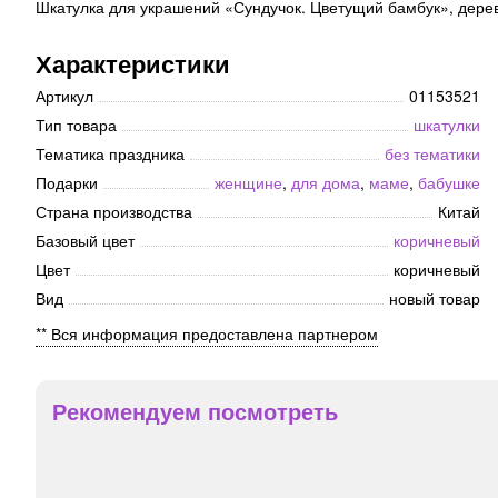
Шкатулка для украшений «Сундучок. Цветущий бамбук», дерево
Характеристики
Артикул
01153521
Тип товара
шкатулки
Тематика праздника
без тематики
Подарки
женщине
,
для дома
,
маме
,
бабушке
Страна производства
Китай
Базовый цвет
коричневый
Цвет
коричневый
Вид
новый товар
** Вся информация предоставлена партнером
Рекомендуем посмотреть