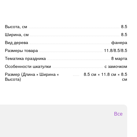
Высота, см
8.5
Ширина, см
8.5
Вид дерева
фанера
Размеры товара
11.8/8.5/8.5
Тематика праздника
8 марта
Особенности шкатулки
с замочком
Размер (Длина × Ширина ×
8.5 см × 11.8 см × 8.5
Высота)
см
Все