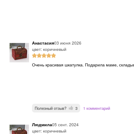
Анастасия
03 июня 2026
цвет: коричневый
Очень красивая шкатулка. Подарила маме, складыв
Полезный отзыв?
3
1 комментарий
людмила
05 сент. 2024
цвет: коричневый