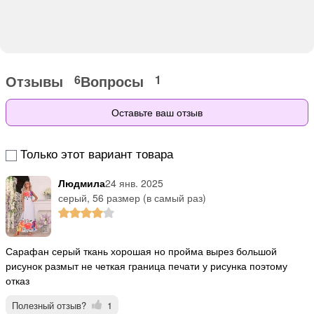
Отзывы
Вопросы
6
1
Оставьте ваш отзыв
Только этот вариант товара
Людмила
24 янв. 2025
серый, 56 размер (в самый раз)
сарафан серый ткань хорошая но пройма вырез большой
рисунок размыт не четкая граница печати у рисунка поэтому
отказ
Полезный отзыв?
1