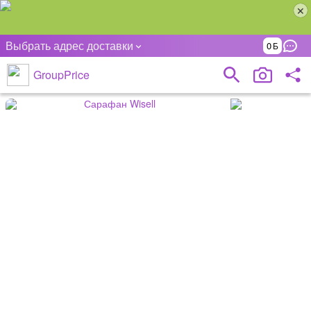
Выбрать адрес доставки
0
GroupPrice