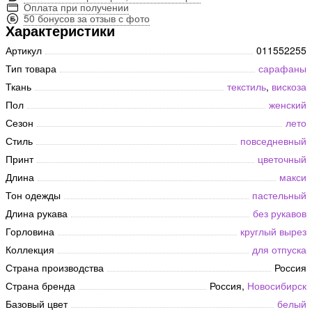
Оплата при получении
50 бонусов за отзыв с фото
Характеристики
Артикул
011552255
Тип товара
сарафаны
Ткань
текстиль
,
вискоза
Пол
женский
Сезон
лето
Стиль
повседневный
Принт
цветочный
Длина
макси
Тон одежды
пастельный
Длина рукава
без рукавов
Горловина
круглый вырез
Коллекция
для отпуска
Страна производства
Россия
Страна бренда
Россия,
Новосибирск
Базовый цвет
белый