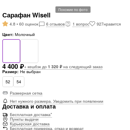
Похожие по фото
Сарафан Wisell
4.8 • 60 оценок
6 отзывов
1 вопрос
927
нравится
Цвет:
Молочный
4 400 ₽
+ кешбэк до
1 320 ₽
на следующий заказ
Размер:
Не выбран
52
54
Размерная сетка
Нет нужного размера. Уведомить при появлении
Доставка и оплата
Бесплатная доставка*
Пункты выдачи
Курьерская доставка
Бесплатная примерка, отказ и возврат