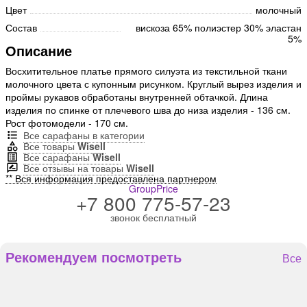
Цвет
молочный
Состав
вискоза 65% полиэстер 30% эластан
5%
Описание
Восхитительное платье прямого силуэта из текстильной ткани
молочного цвета с купонным рисунком. Круглый вырез изделия и
проймы рукавов обработаны внутренней обтачкой. Длина
изделия по спинке от плечевого шва до низа изделия - 136 см.
Рост фотомодели - 170 см.
Все сарафаны в категории
Все товары
Wisell
Все сарафаны
Wisell
Все отзывы на товары
Wisell
** Вся информация предоставлена партнером
GroupPrice
+7 800 775-57-23
звонок бесплатный
Рекомендуем посмотреть
Все