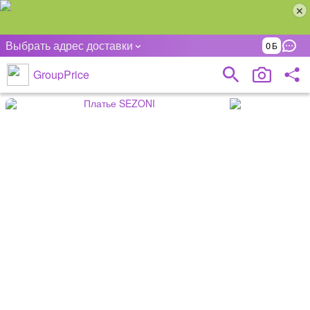
Выбрать адрес доставки
0
GroupPrice