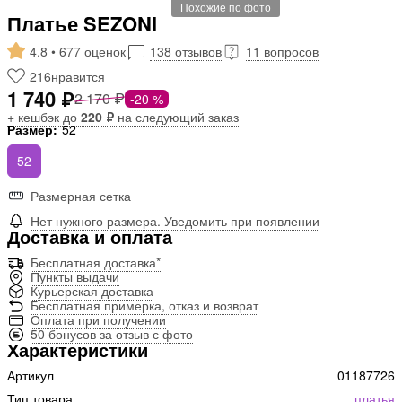
Похожие по фото
Платье SEZONI
4.8 • 677 оценок
138 отзывов
11 вопросов
216
нравится
1 740 ₽
2 170 ₽
-20 %
+ кешбэк до
220 ₽
на следующий заказ
Размер:
52
52
Размерная сетка
Нет нужного размера. Уведомить при появлении
Доставка и оплата
Бесплатная доставка*
Пункты выдачи
Курьерская доставка
Бесплатная примерка, отказ и возврат
Оплата при получении
50 бонусов за отзыв с фото
Характеристики
Артикул
01187726
Тип товара
платья