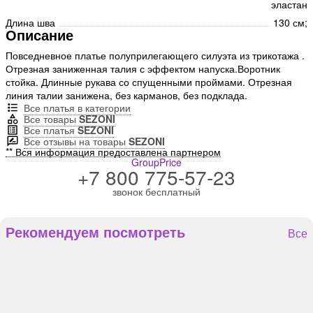
эластан
Длина шва
130 см;
Описание
Повседневное платье полуприлегающего силуэта из трикотажа .
Отрезная заниженная талия с эффектом напуска.Воротник
стойка. Длинные рукава со спущенными проймами. Отрезная
линия талии занижена, без карманов, без подклада.
Все платья в категории
Все товары
SEZONI
Все платья
SEZONI
Все отзывы на товары
SEZONI
** Вся информация предоставлена партнером
GroupPrice
+7 800 775-57-23
звонок бесплатный
Рекомендуем посмотреть
Все