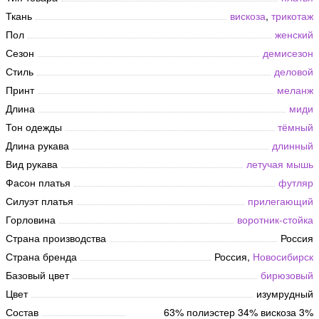
Ткань
вискоза
,
трикотаж
Пол
женский
Сезон
демисезон
Стиль
деловой
Принт
меланж
Длина
миди
Тон одежды
тёмный
Длина рукава
длинный
Вид рукава
летучая мышь
Фасон платья
футляр
Силуэт платья
прилегающий
Горловина
воротник-стойка
Страна производства
Россия
Страна бренда
Россия,
Новосибирск
Базовый цвет
бирюзовый
Цвет
изумрудный
Состав
63% полиэстер 34% вискоза 3%