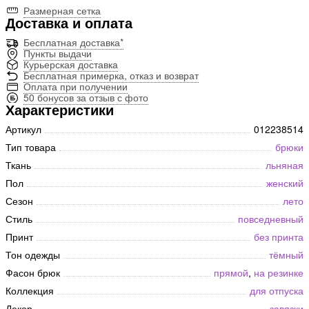
Размерная сетка
Доставка и оплата
Бесплатная доставка*
Пункты выдачи
Курьерская доставка
Бесплатная примерка, отказ и возврат
Оплата при получении
50 бонусов за отзыв с фото
Характеристики
Артикул
012238514
Тип товара
брюки
Ткань
льняная
Пол
женский
Сезон
лето
Стиль
повседневный
Принт
без принта
Тон одежды
тёмный
Фасон брюк
прямой
,
на резинке
Коллекция
для отпуска
Декор
завязки