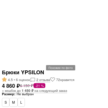
Похожие по фото
Брюки YPSILON
4.5 • 6 оценок
2 отзыва
72
нравится
4 860 ₽
6 150 ₽
-21 %
+ кешбэк до
1 450 ₽
на следующий заказ
Размер:
Не выбран
S
M
L