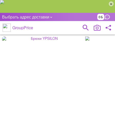
Выбрать адрес доставки
0
GroupPrice