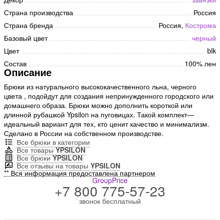
Страна производства
Россия
Страна бренда
Россия,
Кострома
Базовый цвет
черный
Цвет
blk
Состав
100% лен
Описание
Брюки из натурального высококачественного льна, черного
цвета , подойдут для создания непринужденного городского или
домашнего образа. Брюки можно дополнить короткой или
длинной рубашкой Ypsilon на пуговицах. Такой комплект—
идеальный вариант для тех, кто ценит качество и минимализм.
Сделано в России на собственном производстве.
Все брюки в категории
Все товары
YPSILON
Все брюки
YPSILON
Все отзывы на товары
YPSILON
** Вся информация предоставлена партнером
GroupPrice
+7 800 775-57-23
звонок бесплатный