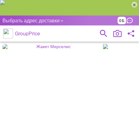
Выбрать адрес доставки
0
GroupPrice