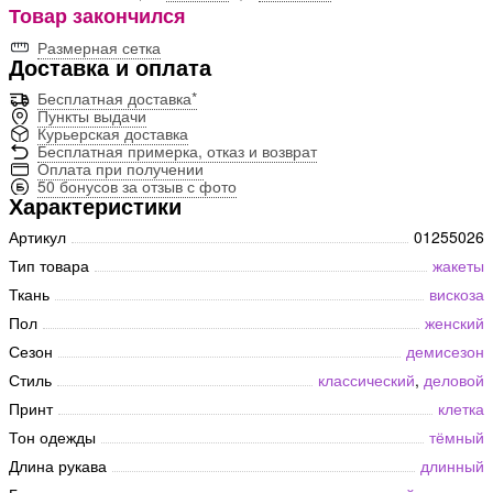
Товар закончился
Размерная сетка
Доставка и оплата
Бесплатная доставка*
Пункты выдачи
Курьерская доставка
Бесплатная примерка, отказ и возврат
Оплата при получении
50 бонусов за отзыв с фото
Характеристики
Артикул
01255026
Тип товара
жакеты
Ткань
вискоза
Пол
женский
Сезон
демисезон
Стиль
классический
,
деловой
Принт
клетка
Тон одежды
тёмный
Длина рукава
длинный