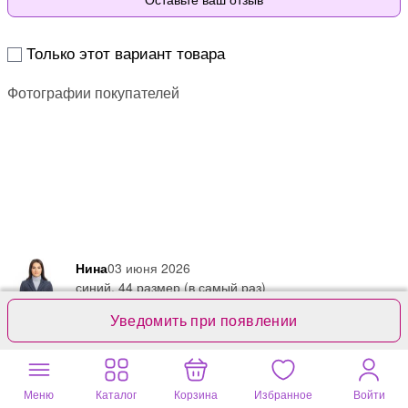
Только этот вариант товара
Фотографии покупателей
Нина
03 июня 2026
синий, 44 размер (в самый раз)
Уведомить при появлении
Вещь идеальная для любого гардероба - классический слегка
приталенный пиджак без подклада.
Меню
Каталог
Корзина
Избранное
Войти