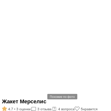
Похожие по фото
Жакет Мерселис
4.7 • 3 оценки
3 отзыва
4 вопроса
5
нравится