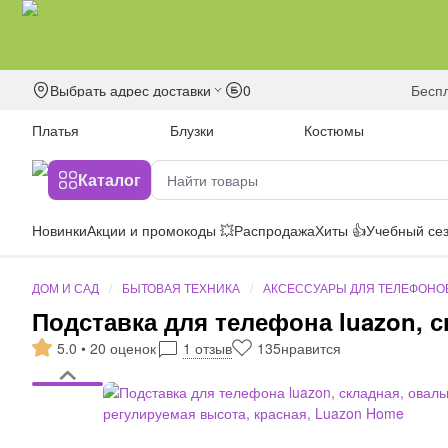
Выбрать адрес доставки
0
бесп
Платья
Блузки
Костюмы
Каталог
Новинки
Акции и промокоды 💥
Распродажа
Хиты 👍
Учебный сез
ДОМ И САД
БЫТОВАЯ ТЕХНИКА
АКСЕССУАРЫ ДЛЯ ТЕЛЕФОНО
Подставка для телефона luazon, 
5.0 • 20 оценок
1 отзыв
135
нравится