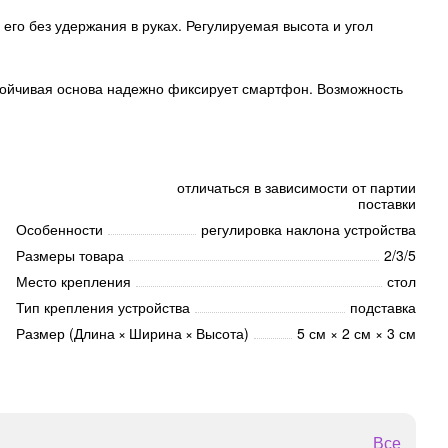
его без удержания в руках. Регулируемая высота и угол
стойчивая основа надежно фиксирует смартфон. Возможность
отличаться в зависимости от партии
поставки
Особенности
регулировка наклона устройства
Размеры товара
2/3/5
Место крепления
стол
Тип крепления устройства
подставка
Размер (Длина × Ширина × Высота)
5 см × 2 см × 3 см
Все