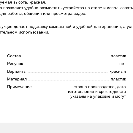
уемая высота, красная.
позволяет удобно разместить устройство на столе и использовать 
для работы, общения или просмотра видео.
рукция делает подставку компактной и удобной для хранения, а у
лительном использовании.
Состав
пластик
Рисунок
нет
Варианты
красный
Материал
пластик
Примечание
страна производства, дата
изготовления и срок годности
указаны на упаковке и могут