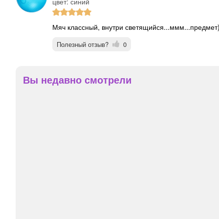
цвет: синий
Мяч классный, внутри светящийся...ммм...предмет
Полезный отзыв?
0
Вы недавно смотрели