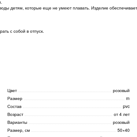
.
воды детям, которые еще не умеют плавать. Изделие обеспечивает
ать с собой в отпуск.
Цвет
розовый
Размер
m
Состав
pvc
Возраст
от 4 лет
Варианты
розовый
Размер, см
50×40