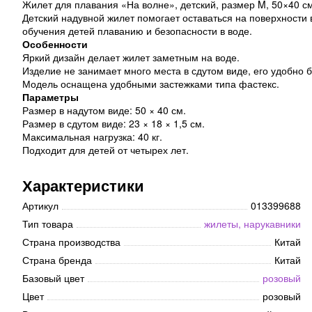
Жилет для плавания «На волне», детский, размер M, 50×40 см
Детский надувной жилет помогает оставаться на поверхности 
обучения детей плаванию и безопасности в воде.
Особенности
Яркий дизайн делает жилет заметным на воде.
Изделие не занимает много места в сдутом виде, его удобно бр
Модель оснащена удобными застежками типа фастекс.
Параметры
Размер в надутом виде: 50 × 40 см.
Размер в сдутом виде: 23 × 18 × 1,5 см.
Максимальная нагрузка: 40 кг.
Подходит для детей от четырех лет.
Характеристики
Артикул
013399688
Тип товара
жилеты, нарукавники
Страна производства
Китай
Страна бренда
Китай
Базовый цвет
розовый
Цвет
розовый