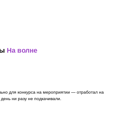
ры
На волне
ь день ни разу не подкачивали.