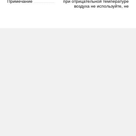
Примечание
при отрицательной температуре
воздуха не используйте, не