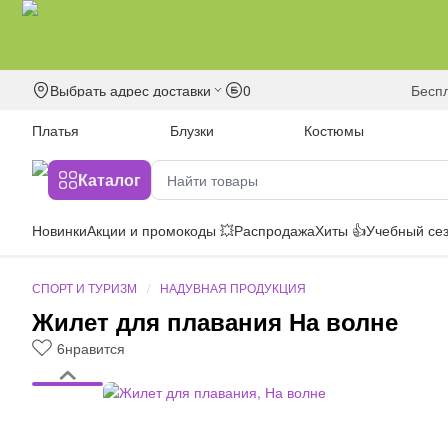
Выбрать адрес доставки
0
бесп
Платья
Блузки
Костюмы
Каталог
Новинки
Акции и промокоды 💥
Распродажа
Хиты 👍
Учебный сез
СПОРТ И ТУРИЗМ
НАДУВНАЯ ПРОДУКЦИЯ
Жилет для плавания На волне
6
нравится