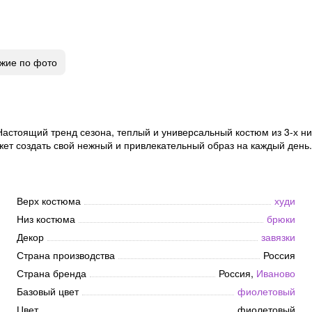
жие по фото
стоящий тренд сезона, теплый и универсальный костюм из 3-х нит
ет создать свой нежный и привлекательный образ на каждый день.
Верх костюма
худи
Низ костюма
брюки
Декор
завязки
Страна производства
Россия
Страна бренда
Россия,
Иваново
Базовый цвет
фиолетовый
Цвет
фиолетовый