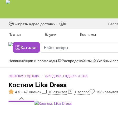
Выбрать адрес доставки
0
бесп
Платья
Блузки
Костюмы
Каталог
Новинки
Акции и промокоды 💥
Распродажа
Хиты 👍
Учебный сез
ЖЕНСКАЯ ОДЕЖДА
ДЛЯ ДОМА, ОТДЫХА И СНА
Костюм Lika Dress
4.9 • 47 оценок
10 отзывов
1 вопрос
198
нравитс