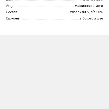
Уход
машинная стирка
Состав
хлопок 80%, п/э 20%
Карманы
в боковом шве