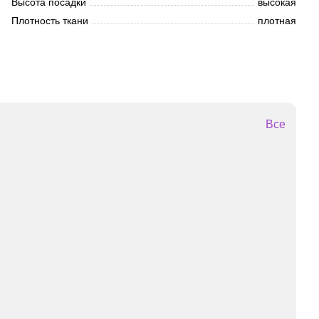
Высота посадки
высокая
Плотность ткани
плотная
Все