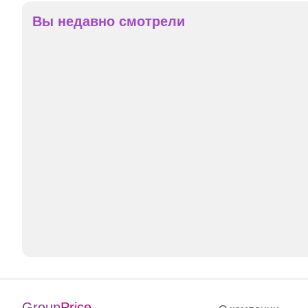
Вы недавно смотрели
Group
Price