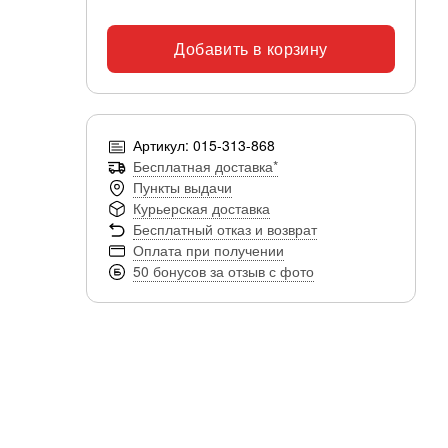
Добавить в корзину
Артикул: 015-313-868
Бесплатная доставка*
Пункты выдачи
Курьерская доставка
Бесплатный отказ и возврат
Оплата при получении
50 бонусов за отзыв с фото