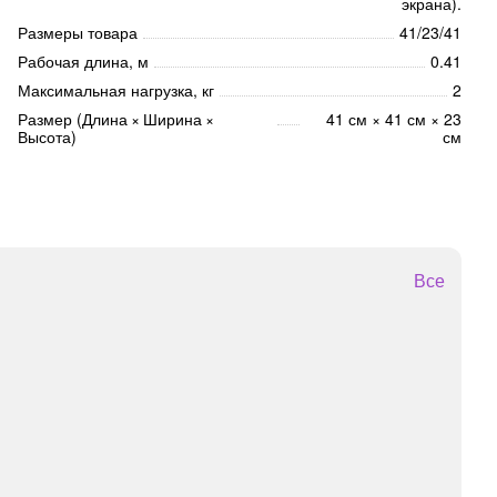
экрана).
Размеры товара
41/23/41
Рабочая длина, м
0.41
Максимальная нагрузка, кг
2
Размер (Длина × Ширина ×
41 см × 41 см × 23
Высота)
см
Все