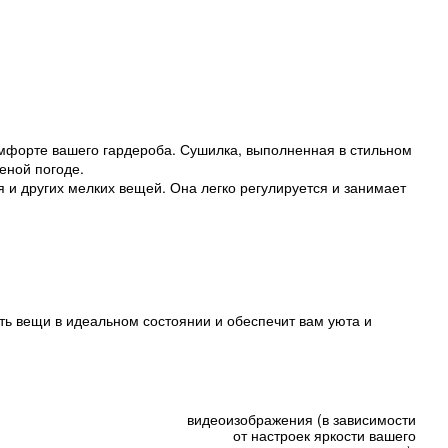
мфорте вашего гардероба. Сушилка, выполненная в стильном
еной погоде.
 и других мелких вещей. Она легко регулируется и занимает
ь вещи в идеальном состоянии и обеспечит вам уюта и
видеоизображения (в зависимости
от настроек яркости вашего