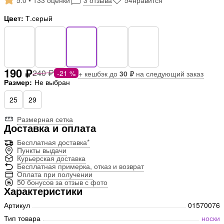
5.0 • 133 оценки
3 отзыва
54
нравится
Цвет:
Т.серый
190 ₽
240 ₽
-21 %
+ кешбэк до
30 ₽
на следующий заказ
Размер:
Не выбран
25
29
Размерная сетка
Доставка и оплата
Бесплатная доставка*
Пункты выдачи
Курьерская доставка
Бесплатная примерка, отказ и возврат
Оплата при получении
50 бонусов за отзыв с фото
Характеристики
Артикул
01570076
Тип товара
носки