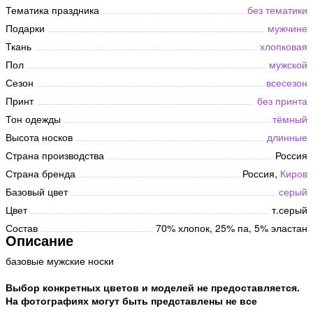
Тематика праздника
без тематики
Подарки
мужчине
Ткань
хлопковая
Пол
мужской
Сезон
всесезон
Принт
без принта
Тон одежды
тёмный
Высота носков
длинные
Страна производства
Россия
Страна бренда
Россия,
Киров
Базовый цвет
серый
Цвет
т.серый
Состав
70% хлопок, 25% па, 5% эластан
Описание
базовые мужские носки
Выбор конкретных цветов и моделей не предоставляется.
На фотографиях могут быть представлены не все