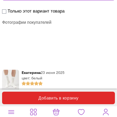
Только этот вариант товара
Фотографии покупателей
Екатерина
23 июня 2025
цвет: белый
Добавить в корзину
Не первый раз покупаю носки этой фирмы.
Хорошие. Не вытягиваются при стирке. На ноге плотно сидят.
Купила белые подростку для занятий физкультурой.