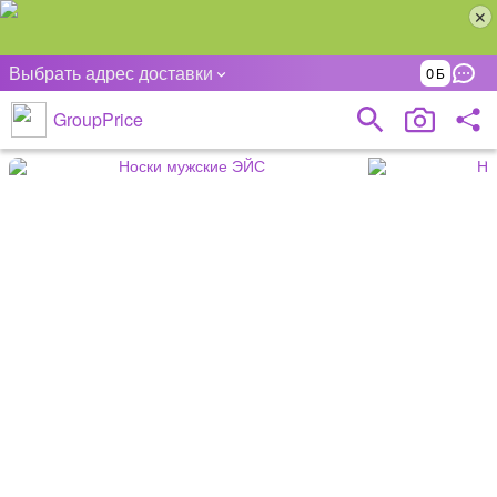
Выбрать адрес доставки
0
GroupPrice