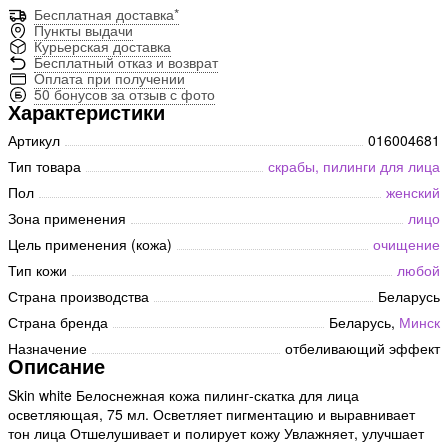
Бесплатная доставка*
Пункты выдачи
Курьерская доставка
Бесплатный отказ и возврат
Оплата при получении
50 бонусов за отзыв с фото
Характеристики
Артикул
016004681
Тип товара
скрабы, пилинги для лица
Пол
женский
Зона применения
лицо
Цель применения (кожа)
очищение
Тип кожи
любой
Страна производства
Беларусь
Страна бренда
Беларусь,
Минск
Назначение
отбеливающий эффект
Описание
Skin white Белоснежная кожа пилинг-скатка для лица
осветляющая, 75 мл. Осветляет пигментацию и выравнивает
тон лица Отшелушивает и полирует кожу Увлажняет, улучшает