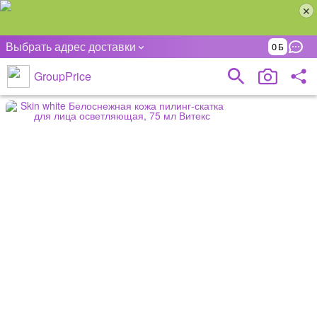
Выбрать адрес доставки
0
GroupPrice