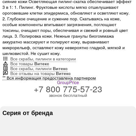
сияние кожи Осветляющая пилинг-скатка обеспечивает эффект
3 в 1: 1. Пилинг. Фруктовые кислоты мягко отшелушивают
ороговевшие клетки эпидермиса, обновляют и осветляют кожу.
2. Глубокое очищение и сужение пор. Скатываясь на коже,
особые компоненты впитывают загрязнения, поглощают
токсины, очищают поры, обеспечивая и свежий и ровный цвет
лица. 3. Полировка кожи. Нежные гранулы биогоммажа
аккуратно массируют и полируют кожу, выравнивают
микрорельеф, оставляют кожу невероятно гладкой, мягкой и
шелковистой. Не сушит кожу.
Все скрабы, пилинги в категории
Все товары
Витекс
Все скрабы, пилинги
Витекс
Все отзывы на товары
Витекс
** Вся информация предоставлена партнером
GroupPrice
+7 800 775-57-23
звонок бесплатный
Серия от бренда