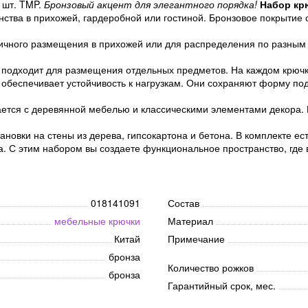
 шт. TMP.
Бронзовый акцент для элегантного порядка!
Набор кр
ства в прихожей, гардеробной или гостиной. Бронзовое покрытие 
ичного размещения в прихожей или для распределения по разным
 подходит для размещения отдельных предметов. На каждом крючк
о обеспечивает устойчивость к нагрузкам. Они сохраняют форму п
ется с деревянной мебелью и классическими элементами декора. 
ановки на стены из дерева, гипсокартона и бетона. В комплекте е
а. С этим набором вы создаете функциональное пространство, где 
018141091
Состав
мебельные крючки
Материал
Китай
Примечание
бронза
Количество рожков
бронза
Гарантийный срок, мес.