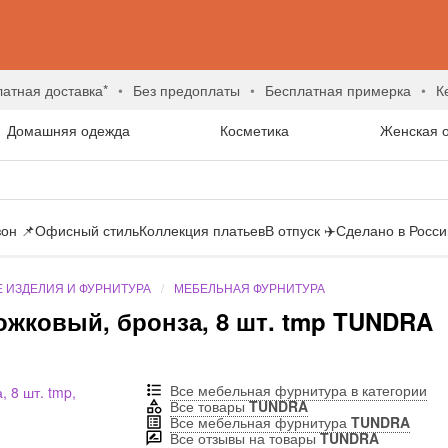
латная доставка*
без предоплаты
бесплатная примерка
Домашняя одежда
Косметика
Женская 
он 📌
Офисный стиль
Коллекция платьев
В отпуск ✈️
Сделано в России
 ИЗДЕЛИЯ И ФУРНИТУРА
МЕБЕЛЬНАЯ ФУРНИТУРА
ожковый, бронза, 8 шт. tmp TUNDRA
Все мебельная фурнитура в категории
Все товары
TUNDRA
Все мебельная фурнитура
TUNDRA
Все отзывы на товары
TUNDRA