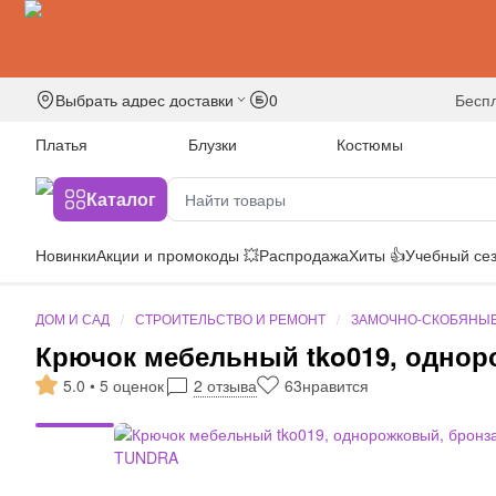
Выбрать адрес доставки
0
бесп
Платья
Блузки
Костюмы
Каталог
Новинки
Акции и промокоды 💥
Распродажа
Хиты 👍
Учебный сез
ДОМ И САД
СТРОИТЕЛЬСТВО И РЕМОНТ
ЗАМОЧНО-СКОБЯНЫЕ
Крючок мебельный tko019, однор
5.0 • 5 оценок
2 отзыва
63
нравится