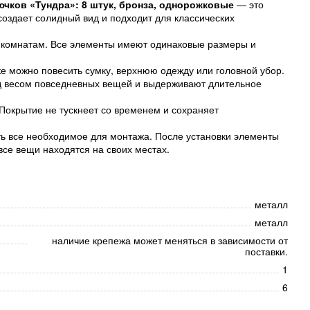
ючков «Тундра»: 8 штук, бронза, однорожковые
— это
создает солидный вид и подходит для классических
 комнатам. Все элементы имеют одинаковые размеры и
е можно повесить сумку, верхнюю одежду или головной убор.
од весом повседневных вещей и выдерживают длительное
Покрытие не тускнеет со временем и сохраняет
сть все необходимое для монтажа. После установки элементы
все вещи находятся на своих местах.
металл
металл
наличие крепежа может меняться в зависимости от
поставки.
1
6