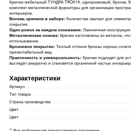
Крючок мебельный ТУНДРА TKO019, однорожковый, бронза, 8
комплект металлической фурнитуры для организации простран
интерьеров.
Восемь крючков в наборе:
Количества хватает для симметр
покрытие.
Один рожок на каждом основании:
Лаконичная конструкция
Металлическая основа:
Крючки изготовлены из металла, чт
использование.
Бронзовое покрытие:
Теплый оттенок бронзы хорошо сочета
презентабельный вид.
Практичность и универсальность:
Крючки подходят для уст
выглядят аккуратно и становятся органичной частью интерьер
Характеристики
Артикул
Тип товара
Страна производства
Цвет
Цвет
** Вся информация предоставлена партнером