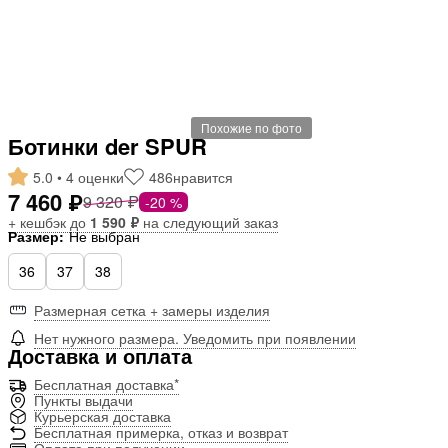
Похожие по фото
Ботинки der SPUR
5.0 • 4 оценки
486
нравится
7 460 ₽
9 320 ₽
-20 %
+ кешбэк до
1 590 ₽
на следующий заказ
Размер:
Не выбран
36
37
38
Размерная сетка + замеры изделия
Нет нужного размера. Уведомить при появлении
Доставка и оплата
Бесплатная доставка*
Пункты выдачи
Курьерская доставка
Бесплатная примерка, отказ и возврат
Оплата при получении