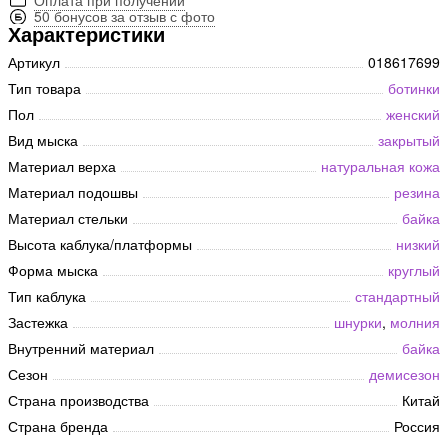
50 бонусов за отзыв с фото
Характеристики
Артикул
018617699
Тип товара
ботинки
Пол
женский
Вид мыска
закрытый
Материал верха
натуральная кожа
Материал подошвы
резина
Материал стельки
байка
Высота каблука/платформы
низкий
Форма мыска
круглый
Тип каблука
стандартный
Застежка
шнурки
,
молния
Внутренний материал
байка
Сезон
демисезон
Страна производства
Китай
Страна бренда
Россия