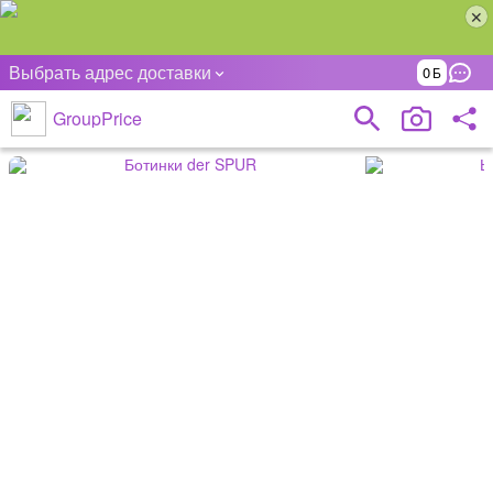
Выбрать адрес доставки
0
GroupPrice