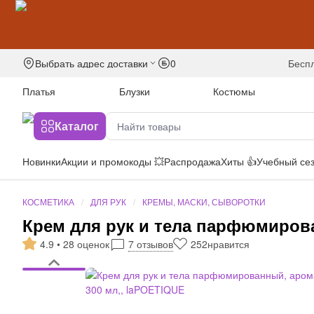
Выбрать адрес доставки
0
бесп
Платья
Блузки
Костюмы
Каталог
Новинки
Акции и промокоды 💥
Распродажа
Хиты 👍
Учебный сез
КОСМЕТИКА
ДЛЯ РУК
КРЕМЫ, МАСКИ, СЫВОРОТКИ
Крем для рук и тела парфюмирован
4.9 • 28 оценок
7 отзывов
252
нравится