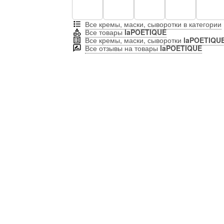
Все кремы, маски, сыворотки в категории
Все товары
laPOETIQUE
Все кремы, маски, сыворотки
laPOETIQU
Все отзывы на товары
laPOETIQUE