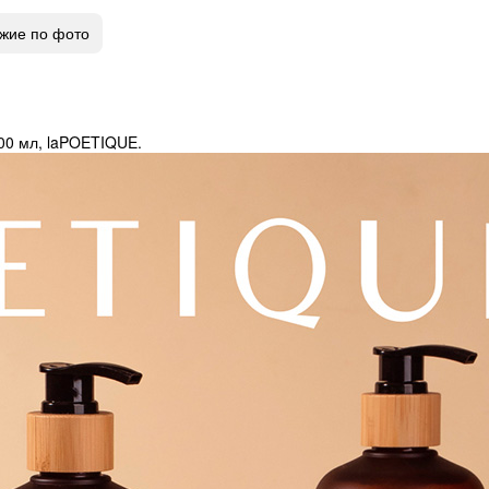
жие по фото
300 мл, laPOETIQUE.