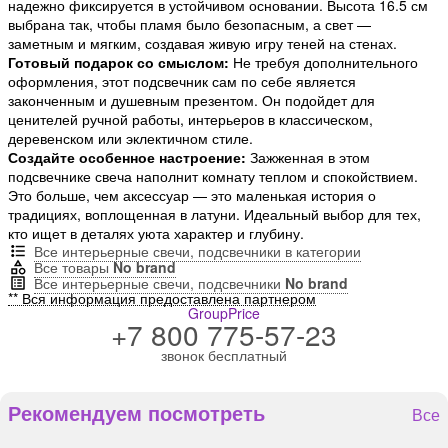
надежно фиксируется в устойчивом основании. Высота 16.5 см
выбрана так, чтобы пламя было безопасным, а свет —
заметным и мягким, создавая живую игру теней на стенах.
Готовый подарок со смыслом:
Не требуя дополнительного
оформления, этот подсвечник сам по себе является
законченным и душевным презентом. Он подойдет для
ценителей ручной работы, интерьеров в классическом,
деревенском или эклектичном стиле.
Создайте особенное настроение:
Зажженная в этом
подсвечнике свеча наполнит комнату теплом и спокойствием.
Это больше, чем аксессуар — это маленькая история о
традициях, воплощенная в латуни. Идеальный выбор для тех,
кто ищет в деталях уюта характер и глубину.
Все интерьерные свечи, подсвечники в категории
Все товары
No brand
Все интерьерные свечи, подсвечники
No brand
** Вся информация предоставлена партнером
GroupPrice
+7 800 775-57-23
звонок бесплатный
Рекомендуем посмотреть
Все