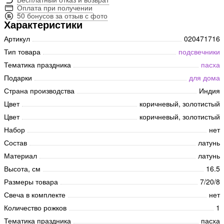
Оплата при получении
50 бонусов за отзыв с фото
Характеристики
Артикул
020471716
Тип товара
подсвечники
Тематика праздника
пасха
Подарки
для дома
Страна производства
Индия
Цвет
коричневый, золотистый
Цвет
коричневый, золотистый
Набор
нет
Состав
латунь
Материал
латунь
Высота, см
16.5
Размеры товара
7/20/8
Свеча в комплекте
нет
Количество рожков
1
Тематика праздника
пасха