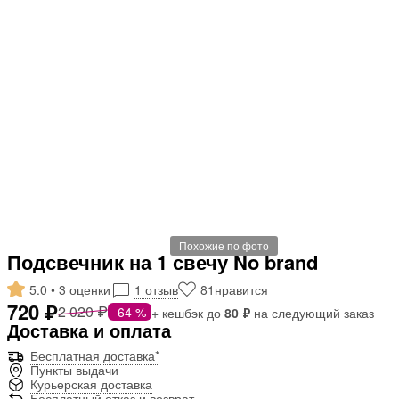
Похожие по фото
Подсвечник на 1 свечу No brand
5.0 • 3 оценки
1 отзыв
81
нравится
720 ₽
2 020 ₽
-64 %
+ кешбэк до
80 ₽
на следующий заказ
Доставка и оплата
Бесплатная доставка*
Пункты выдачи
Курьерская доставка
Бесплатный отказ и возврат