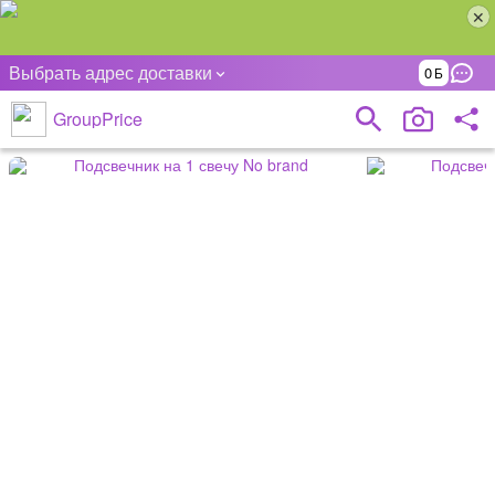
Выбрать адрес доставки
0
GroupPrice