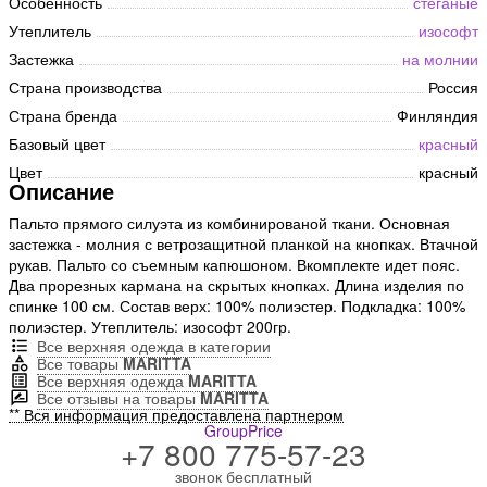
Особенность
стеганые
Утеплитель
изософт
Застежка
на молнии
Страна производства
Россия
Страна бренда
Финляндия
Базовый цвет
красный
Цвет
красный
Описание
Пальто прямого силуэта из комбинированой ткани. Основная
застежка - молния с ветрозащитной планкой на кнопках. Втачной
рукав. Пальто со съемным капюшоном. Вкомплекте идет пояс.
Два прорезных кармана на скрытых кнопках. Длина изделия по
спинке 100 см. Состав верх: 100% полиэстер. Подкладка: 100%
полиэстер. Утеплитель: изософт 200гр.
Все верхняя одежда в категории
Все товары
MARITTA
Все верхняя одежда
MARITTA
Все отзывы на товары
MARITTA
** Вся информация предоставлена партнером
GroupPrice
+7 800 775-57-23
звонок бесплатный