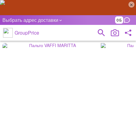
Выбрать адрес доставки
0
GroupPrice