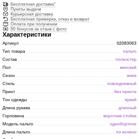
Бесплатная доставка*
Пункты выдачи
Курьерская доставка
Бесплатная примерка, отказ и возврат
Оплата при получении
50 бонусов за отзыв с фото
Характеристики
Артикул
02083063
Тип товара
пальто
Состав
полиэстер
Пол
женский
Сезон
зима
Стиль
повседневный
Принт
без принта
Тон одежды
яркий
Длина рукава
длинный
Горловина
воротник-стойка
Модель пальто
однобортное
Длина пальто
по колено