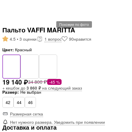
Похожие по фото
Пальто VAFFI MARITTA
4.5 • 3 оценки
1 вопрос
90
нравится
Цвет:
Красный
19 140 ₽
34 800 ₽
-45 %
+ кешбэк до
3 860 ₽
на следующий заказ
Размер:
Не выбран
42
44
46
Размерная сетка
Нет нужного размера. Уведомить при появлении
Доставка и оплата