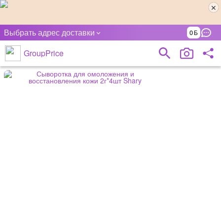
Выбрать адрес доставки
0
GroupPrice