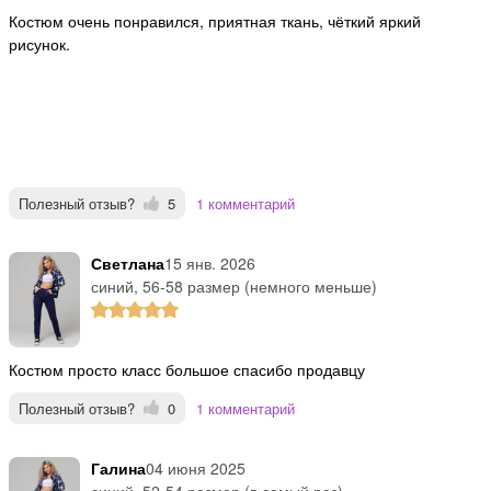
Костюм очень понравился, приятная ткань, чёткий яркий
рисунок.
Полезный отзыв?
5
1 комментарий
Светлана
15 янв. 2026
синий, 56-58 размер (немного меньше)
костюм просто класс большое спасибо продавцу
Полезный отзыв?
0
1 комментарий
Галина
04 июня 2025
синий, 52-54 размер (в самый раз)