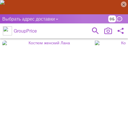
Выбрать адрес доставки
0
GroupPrice