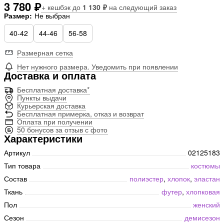
3 780 ₽
+ кешбэк до
1 130 ₽
на следующий заказ
Размер:
Не выбран
40-42
44-46
56-58
Размерная сетка
Нет нужного размера. Уведомить при появлении
Доставка и оплата
Бесплатная доставка*
Пункты выдачи
Курьерская доставка
Бесплатная примерка, отказ и возврат
Оплата при получении
50 бонусов за отзыв с фото
Характеристики
Артикул
02125183
Тип товара
костюмы
Состав
полиэстер
,
хлопок
,
эластан
Ткань
футер
,
хлопковая
Пол
женский
Сезон
демисезон