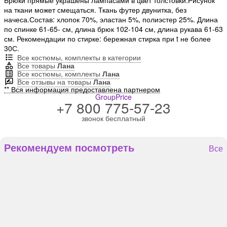
на ткани может смещаться. Ткань футер двунитка, без
начеса.Состав: хлопок 70%, эластан 5%, полиэстер 25%. Длина
по спинке 61-65- см, длина брюк 102-104 см, длина рукава 61-63
см. Рекомендации по стирке: бережная стирка при t не более
30С.
Все костюмы, комплекты в категории
Все товары
Лана
Все костюмы, комплекты
Лана
Все отзывы на товары
Лана
** Вся информация предоставлена партнером
GroupPrice
+7 800 775-57-23
звонок бесплатный
Рекомендуем посмотреть
Все