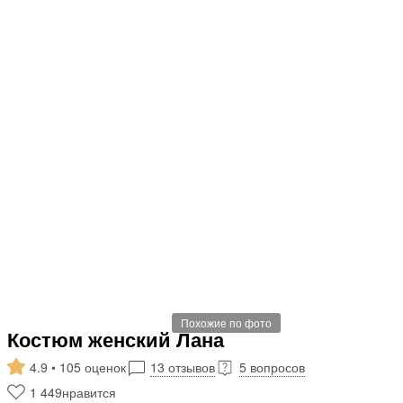
Похожие по фото
Костюм женский Лана
4.9 • 105 оценок
13 отзывов
5 вопросов
1 449
нравится