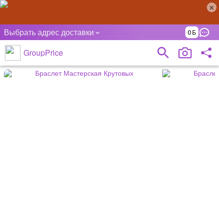
Выбрать адрес доставки
0
GroupPrice