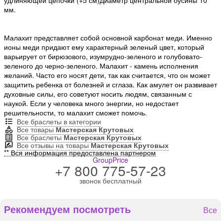
мм.
Малахит представляет собой основной карбонат меди. Именно
ионы меди придают ему характерный зеленый цвет, который
варьирует от бирюзового, изумрудно-зеленого и голубовато-
зеленого до черно-зеленого. Малахит - камень исполнения
желаний. Часто его носят дети, так как считается, что он может
защитить ребенка от болезней и сглаза. Как амулет он развивает
духовные силы, его советуют носить людям, связанным с
наукой. Если у человека много энергии, но недостает
решительности, то малахит сможет помочь.
Все браслеты в категории
Все товары
Мастерская Крутовых
Все браслеты
Мастерская Крутовых
Все отзывы на товары
Мастерская Крутовых
** Вся информация предоставлена партнером
GroupPrice
+7 800 775-57-23
звонок бесплатный
Рекомендуем посмотреть
Все