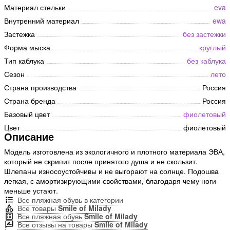
Материал стельки
eva
Внутренний материал
ewa
Застежка
без застежки
Форма мыска
круглый
Тип каблука
без каблука
Сезон
лето
Страна производства
Россия
Страна бренда
Россия
Базовый цвет
фиолетовый
Цвет
фиолетовый
Описание
Модель изготовлена из экологичного и плотного материала ЭВА,
который не скрипит после принятого душа и не скользит.
Шлепаны износоустойчивы и не выгорают на солнце. Подошва
легкая, с амортизирующими свойствами, благодаря чему ноги
меньше устают.
Все пляжная обувь в категории
Все товары
Smile of Milady
Все пляжная обувь
Smile of Milady
Все отзывы на товары
Smile of Milady