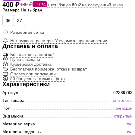
400 ₽
480 ₽
-17 %
+ кешбэк до
50 ₽
на следующий заказ
Размер:
Не выбран
36
37
Размерная сетка
Нет нужного размера. Уведомить при появлении
Доставка и оплата
Бесплатная доставка*
Пункты выдачи
Курьерская доставка
Бесплатная примерка, отказ и возврат
Оплата при получении
50 бонусов за отзыв с фото
Характеристики
Артикул
02289793
Тип товара
пантолеты
Пол
женский
Вид мыска
открытый
Материал верха
eva
Материал подошвы
eva