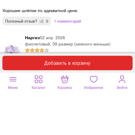
Хорошие шлёпки по адекватной цене.
Полезный отзыв?
0
1 комментарий
Наргиз
02 апр. 2026
фиолетовый, 39 размер (немного меньше)
Добавить в корзину
Неплохие пантолеты.
Полезный отзыв?
0
1 комментарий
Меню
Каталог
Корзина
Избранное
Войти
Гульфия
14 марта 2026
фиолетовый, 39 размер (немного меньше)
Спасибо, что продавали эти пантолеты.