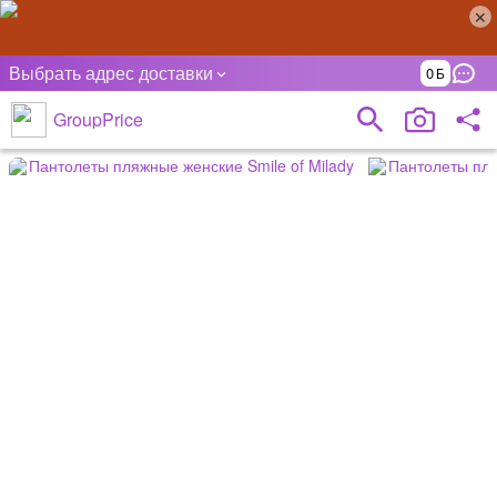
Выбрать адрес доставки
0
GroupPrice