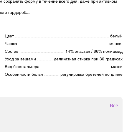
м сохранять форму в течение всего дня, даже при активном
ого гардероба.
Цвет
белый
Чашка
мягкая
Состав
14% эластан / 86% полиамид
Уход за вещами
деликатная стирка при 30 градусах
Вид бюстгальтера
макси
Особенности белья
регулировка бретелей по длине
Все