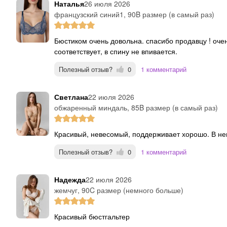
Наталья
26 июля 2026
французский синий1, 90B размер (в самый раз)
Бюстиком очень довольна. спасибо продавцу ! очень удобно носить не трет, не жмет, размеру
соответствует, в спину не впивается.
Полезный отзыв?
0
1 комментарий
Светлана
22 июля 2026
обжаренный миндаль, 85B размер (в самый раз)
Красивый, невесомый, поддерживает хорошо. В не
Полезный отзыв?
0
1 комментарий
Надежда
22 июля 2026
жемчуг, 90C размер (немного больше)
Красивый бюстгальтер