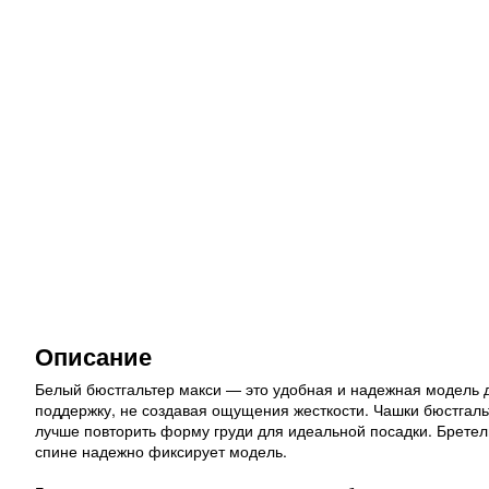
Описание
Белый бюстгальтер макси — это удобная и надежная модель д
поддержку, не создавая ощущения жесткости. Чашки бюстгаль
лучше повторить форму груди для идеальной посадки. Бретел
спине надежно фиксирует модель.