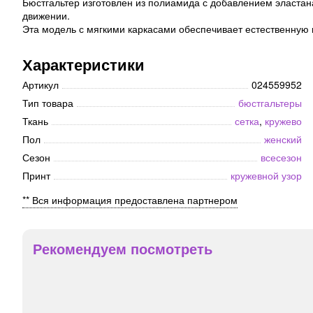
Бюстгальтер изготовлен из полиамида с добавлением эластан
движении.
Эта модель с мягкими каркасами обеспечивает естественную
Характеристики
Артикул
024559952
Тип товара
бюстгальтеры
Ткань
сетка
,
кружево
Пол
женский
Сезон
всесезон
Принт
кружевной узор
** Вся информация предоставлена партнером
Рекомендуем посмотреть