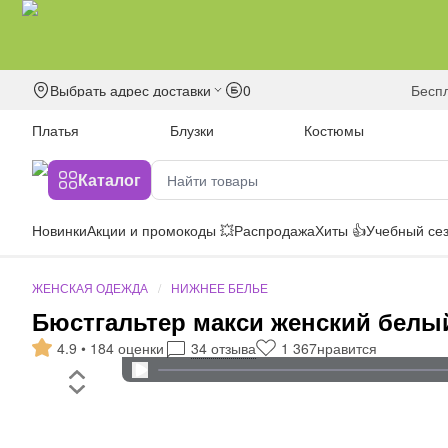
Выбрать адрес доставки
0
бесп
Платья
Блузки
Костюмы
Каталог
Новинки
Акции и промокоды 💥
Распродажа
Хиты 👍
Учебный сез
ЖЕНСКАЯ ОДЕЖДА
НИЖНЕЕ БЕЛЬЕ
Бюстгальтер макси женский белый
4.9 • 184 оценки
34 отзыва
1 367
нравится