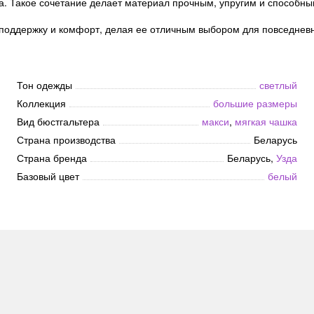
а. Такое сочетание делает материал прочным, упругим и способны
 поддержку и комфорт, делая ее отличным выбором для повседневн
Тон одежды
светлый
Коллекция
большие размеры
Вид бюстгальтера
макси
,
мягкая чашка
Страна производства
Беларусь
Страна бренда
Беларусь,
Узда
Базовый цвет
белый