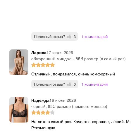
Полезный отзыв?
3
1 комментарий
Лариса
17 июля 2026
обжаренный миндаль, 85B размер (в самый раз)
Отличный, понравился, очень комфортный
Полезный отзыв?
0
1 комментарий
Надежда
16 июля 2026
черный, 85C размер (немного меньше)
На лето в самый раз. Качество хорошее, лёгкий. Мне узок в обхвате, буду заказывать белый 85Д.
Рекомендую.