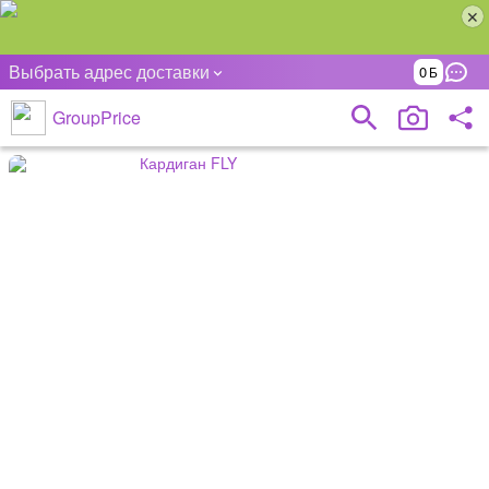
Выбрать адрес доставки
0
GroupPrice