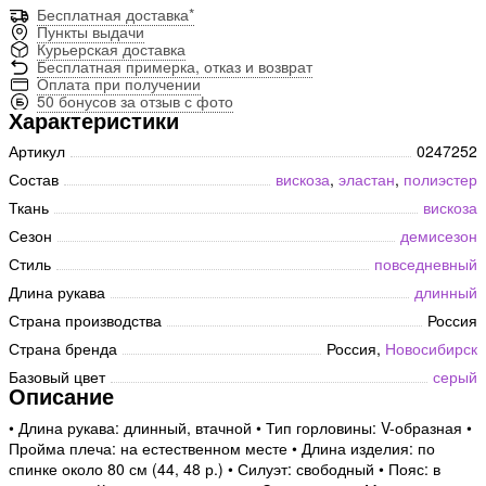
Бесплатная доставка*
Пункты выдачи
Курьерская доставка
Бесплатная примерка, отказ и возврат
Оплата при получении
50 бонусов за отзыв с фото
Характеристики
Артикул
0247252
Состав
вискоза
,
эластан
,
полиэстер
Ткань
вискоза
Сезон
демисезон
Стиль
повседневный
Длина рукава
длинный
Страна производства
Россия
Страна бренда
Россия,
Новосибирск
Базовый цвет
серый
Описание
• Длина рукава: длинный, втачной • Тип горловины: V-образная •
Пройма плеча: на естественном месте • Длина изделия: по
спинке около 80 см (44, 48 р.) • Силуэт: свободный • Пояс: в