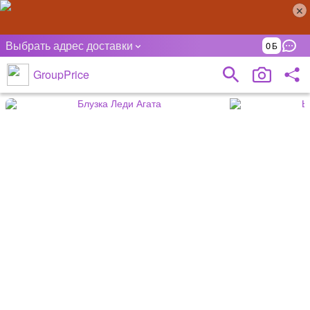
Выбрать адрес доставки
0
GroupPrice