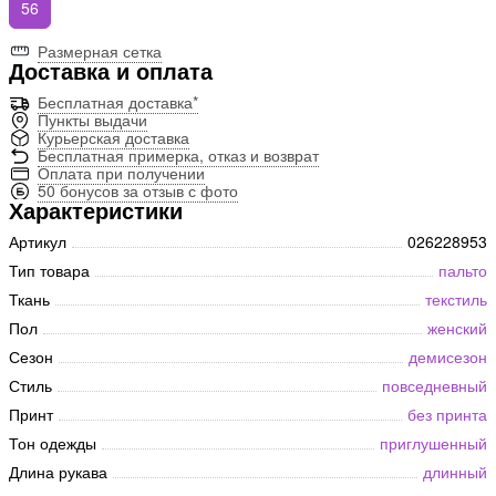
56
Размерная сетка
Доставка и оплата
Бесплатная доставка*
Пункты выдачи
Курьерская доставка
Бесплатная примерка, отказ и возврат
Оплата при получении
50 бонусов за отзыв с фото
Характеристики
Артикул
026228953
Тип товара
пальто
Ткань
текстиль
Пол
женский
Сезон
демисезон
Стиль
повседневный
Принт
без принта
Тон одежды
приглушенный
Длина рукава
длинный