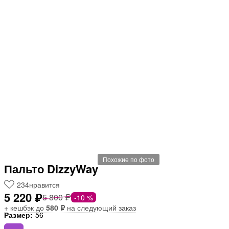
Похожие по фото
Пальто DizzyWay
234
нравится
5 220 ₽
5 800 ₽
-10 %
+ кешбэк до
580 ₽
на следующий заказ
Размер:
56