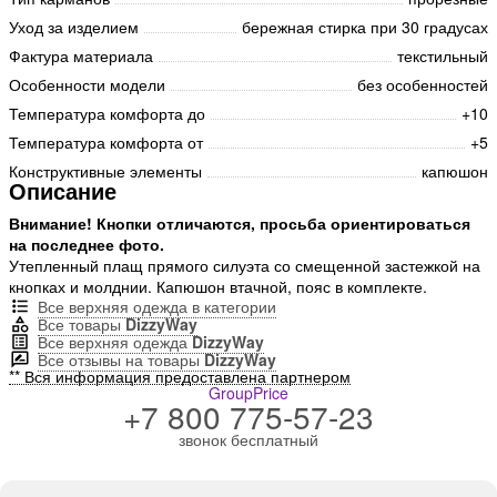
Уход за изделием
бережная стирка при 30 градусах
Фактура материала
текстильный
Особенности модели
без особенностей
Температура комфорта до
+10
Температура комфорта от
+5
Конструктивные элементы
капюшон
Описание
Внимание! Кнопки отличаются, просьба ориентироваться
на последнее фото.
Утепленный плащ прямого силуэта со смещенной застежкой на
кнопках и молднии. Капюшон втачной, пояс в комплекте.
Все верхняя одежда в категории
Все товары
DizzyWay
Все верхняя одежда
DizzyWay
Все отзывы на товары
DizzyWay
** Вся информация предоставлена партнером
GroupPrice
+7 800 775-57-23
звонок бесплатный