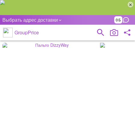
Выбрать адрес доставки
0
GroupPrice