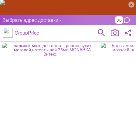
Выбрать адрес доставки
0
GroupPrice