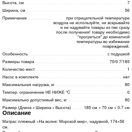
Высота, см
7
Ширина, см
56
Примечание
при отрицательной температуре
воздуха не используйте, не вскрывайте
и не надувайте товары из пвх сразу
после получения! товару необходимо
"прогреться" до комнатной
температуры во избежание
повреждений.
Особенность
с подушкой
Размеры товара
70/0.7/185
Количество мест
1
Насос в комплекте
нет
Максимальная нагрузка, кг
80
Темпер. ограничение НЕ НИЖЕ ℃
0
Максимально допустимый вес, кг
80
Размер (Длина × Ширина × Высота)
185 см × 70 см × 0.7 см
Описание
Матрас пляжный «На волне: Морской мир», надувной, 174×56
см.