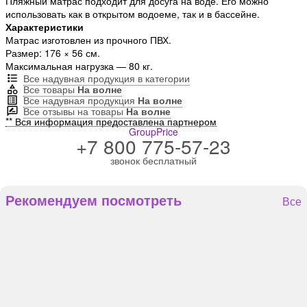
Пляжный матрас подходит для досуга на воде. Его можно
использовать как в открытом водоеме, так и в бассейне.
Характеристики
Матрас изготовлен из прочного ПВХ.
Размер: 176 × 56 см.
Максимальная нагрузка — 80 кг.
Все надувная продукция в категории
Все товары
На волне
Все надувная продукция
На волне
Все отзывы на товары
На волне
** Вся информация предоставлена партнером
GroupPrice
+7 800 775-57-23
звонок бесплатный
Рекомендуем посмотреть
Все