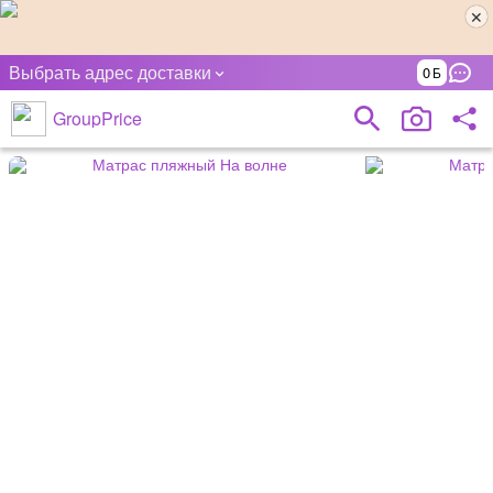
Выбрать адрес доставки
0
GroupPrice