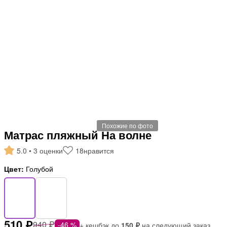
Похожие по фото
Матрас пляжный На волне
5.0 • 3 оценки
18
нравится
Цвет:
Голубой
510 ₽
940 ₽
-46 %
+ кешбэк до
150 ₽
на следующий заказ