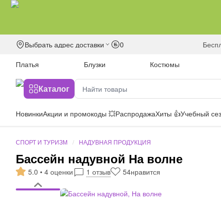
Выбрать адрес доставки
0
бесп
Платья
Блузки
Костюмы
Каталог
Новинки
Акции и промокоды 💥
Распродажа
Хиты 👍
Учебный сез
СПОРТ И ТУРИЗМ
НАДУВНАЯ ПРОДУКЦИЯ
Бассейн надувной На волне
5.0 • 4 оценки
1 отзыв
54
нравится