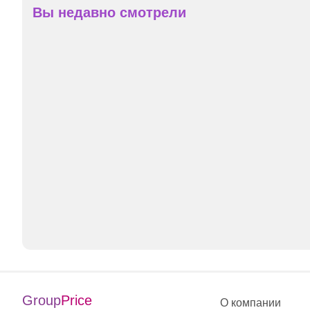
Вы недавно смотрели
Group
Price
О компании