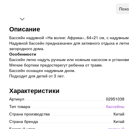
Похо
Описание
Бассейн надувной «На волне: Африка», 64×21 см, с надувным
Надувной бассейн предназначен для активного отдыха и летне
загородного дома.
Особенности
Бассейн легко надуть ручным или ножным насосом и установи
Мягкие бортики предостерегут ребенка от травм.
Бассейн оснащен надувным дном.
Подходит для детей от 3 лет.
Характеристики
Артикул
02951038
Тип товара
бассейны
Страна производства
Китай
Страна бренда
Китай
Базовый цвет
зеленый