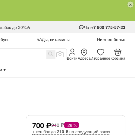
кешбэк до 30%🔥
Чат
+7 800 775-57-23
обувь
БАДы, витамины
Нижнее белье
Войти
Адреса
Избранное
Корзина
 ♥️
700 ₽
940 ₽
-26 %
+ кешбэк до
210 ₽
на следующий заказ