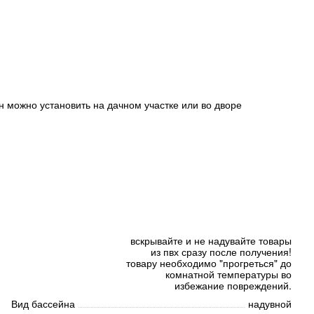
н можно установить на дачном участке или во дворе
вскрывайте и не надувайте товары
из пвх сразу после получения!
товару необходимо "прогреться" до
комнатной температуры во
избежание повреждений.
Вид бассейна
надувной