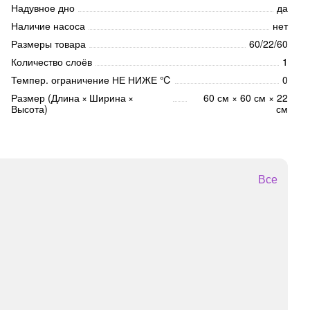
Надувное дно
да
Наличие насоса
нет
Размеры товара
60/22/60
Количество слоёв
1
Темпер. ограничение НЕ НИЖЕ ℃
0
Размер (Длина × Ширина ×
60 см × 60 см × 22
Высота)
см
Все