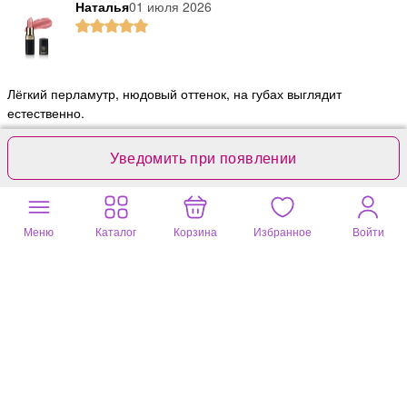
Наталья
01 июля 2026
Лёгкий перламутр, нюдовый оттенок, на губах выглядит
естественно.
Полезный отзыв?
0
1 комментарий
Уведомить при появлении
Елена
01 июля 2026
Меню
Каталог
Корзина
Избранное
Войти
Очень нежный розовый цвет Такой и хотела.
Полезный отзыв?
0
1 комментарий
Наталья
01 июля 2026