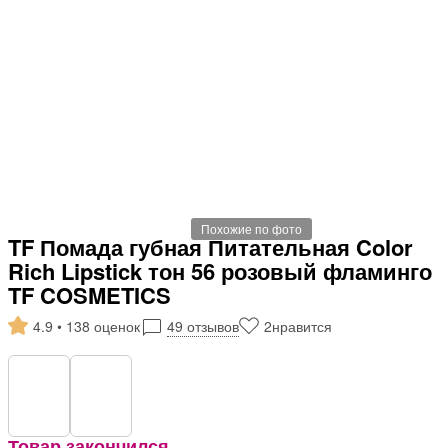
Похожие по фото
TF Помада губная Питательная Color
Rich Lipstick тон 56 розовый фламинго
TF COSMETICS
4.9 • 138 оценок
49 отзывов
2
нравится
Товар закончился