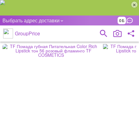
Выбрать адрес доставки
0
GroupPrice