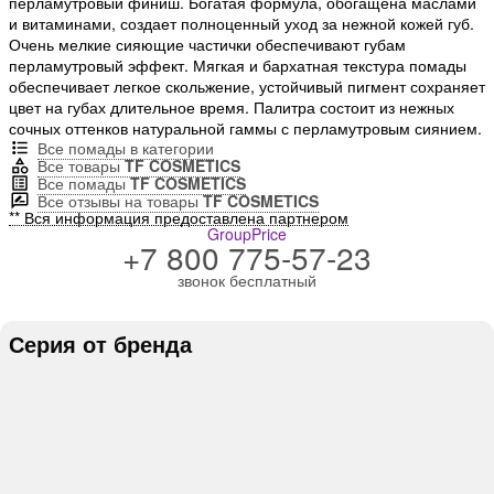
перламутровый финиш. Богатая формула, обогащена маслами
и витаминами, создает полноценный уход за нежной кожей губ.
Очень мелкие сияющие частички обеспечивают губам
перламутровый эффект. Мягкая и бархатная текстура помады
обеспечивает легкое скольжение, устойчивый пигмент сохраняет
цвет на губах длительное время. Палитра состоит из нежных
сочных оттенков натуральной гаммы с перламутровым сиянием.
Все помады в категории
Все товары
TF COSMETICS
Все помады
TF COSMETICS
Все отзывы на товары
TF COSMETICS
** Вся информация предоставлена партнером
GroupPrice
+7 800 775-57-23
звонок бесплатный
Серия от бренда