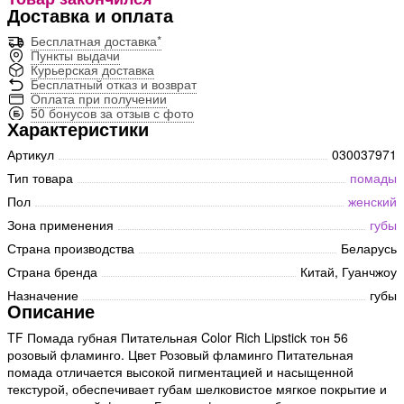
Доставка и оплата
Бесплатная доставка*
Пункты выдачи
Курьерская доставка
Бесплатный отказ и возврат
Оплата при получении
50 бонусов за отзыв с фото
Характеристики
Артикул
030037971
Тип товара
помады
Пол
женский
Зона применения
губы
Страна производства
Беларусь
Страна бренда
Китай, Гуанчжоу
Назначение
губы
Описание
TF Помада губная Питательная Color Rich Lipstick тон 56
розовый фламинго. Цвет Розовый фламинго Питательная
помада отличается высокой пигментацией и насыщенной
текстурой, обеспечивает губам шелковистое мягкое покрытие и