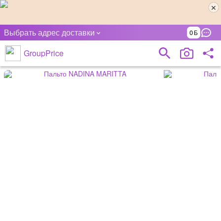
Выбрать адрес доставки
0
GroupPrice