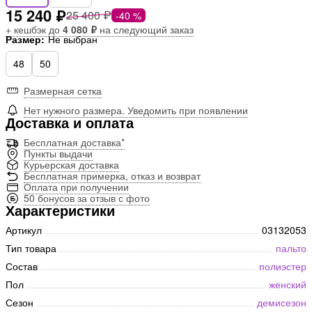
15 240 ₽
25 400 ₽
-40 %
+ кешбэк до
4 080 ₽
на следующий заказ
Размер:
Не выбран
48
50
Размерная сетка
Нет нужного размера. Уведомить при появлении
Доставка и оплата
Бесплатная доставка*
Пункты выдачи
Курьерская доставка
Бесплатная примерка, отказ и возврат
Оплата при получении
50 бонусов за отзыв с фото
Характеристики
Артикул
03132053
Тип товара
пальто
Состав
полиэстер
Пол
женский
Сезон
демисезон