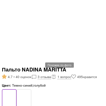
Похожие по фото
Пальто NADINA MARITTA
4.7 • 40 оценок
3 отзыва
1 вопрос
495
нравится
Цвет:
Темно-синий;голубой