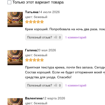
Только этот вариант товара
Татьяна
14 июля 2026
цвет: бежевый
Крем хороший. Попробовала на ночь два раза. пок
Полезный отзыв?
0
1 комментарий
Галина
20 мая 2026
цвет: бежевый
Приятная текстура крема, почти без запаха. Сегодня вечером начну использовать по назначению.
Состав хороший. Если не будет отторжения моей ч
средства для ухода. Спасибо!
Полезный отзыв?
0
1 комментарий
Валентина
12 марта 2026
цвет: бежевый