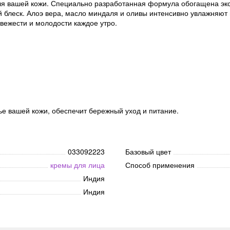
ля вашей кожи. Специально разработанная формула обогащена экс
блеск. Алоэ вера, масло миндаля и оливы интенсивно увлажняют и
вежести и молодости каждое утро.
е вашей кожи, обеспечит бережный уход и питание.
033092223
Базовый цвет
кремы для лица
Способ применения
Индия
Индия