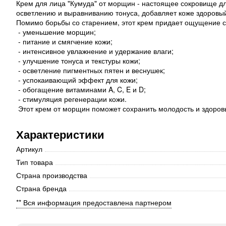
Крем для лица "Кумуда" от морщин - настоящее сокровище д
осветлению и выравниванию тонуса, добавляет коже здоровый 
Помимо борьбы со старением, этот крем придает ощущение с
- уменьшение морщин;
- питание и смягчение кожи;
- интенсивное увлажнение и удержание влаги;
- улучшение тонуса и текстуры кожи;
- осветление пигментных пятен и веснушек;
- успокаивающий эффект для кожи;
- обогащение витаминами A, C, E и D;
- стимуляция регенерации кожи.
Этот крем от морщин поможет сохранить молодость и здоровь
Характеристики
Артикул
Тип товара
Страна производства
Страна бренда
** Вся информация предоставлена партнером