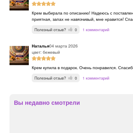
Крем выбирала по описанию! Надеюсь с поставленной задачей хоть частично справится! А так текстура
приятная, запах не навязчивый, мне нравится! Сп
Полезный отзыв?
0
1 комментарий
Наталья
04 марта 2026
цвет: бежевый
Крем купила в подарок. Очень понравился. Спаси
Полезный отзыв?
0
1 комментарий
Вы недавно смотрели