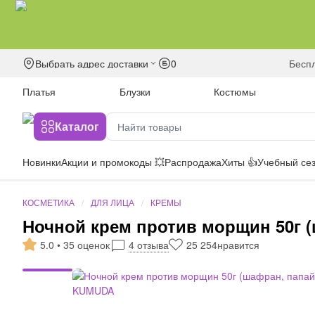
Выбрать адрес доставки
0
бесп
Платья
Блузки
Костюмы
Каталог
Новинки
Акции и промокоды 💥
Распродажа
Хиты 👍
Учебный сез
КОСМЕТИКА
ДЛЯ ЛИЦА
КРЕМЫ
Ночной крем против морщин 50г 
5.0 • 35 оценок
4 отзыва
25 254
нравится