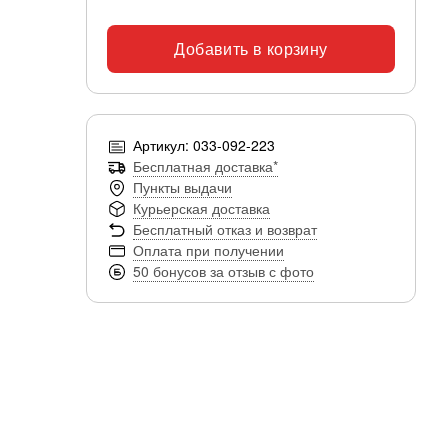
Добавить в корзину
Артикул: 033-092-223
Бесплатная доставка*
Пункты выдачи
Курьерская доставка
Бесплатный отказ и возврат
Оплата при получении
50 бонусов за отзыв с фото