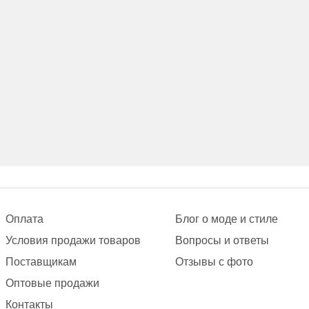
Оплата
Блог о моде и стиле
Условия продажи товаров
Вопросы и ответы
Поставщикам
Отзывы с фото
Оптовые продажи
Контакты