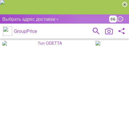
Выбрать адрес доставки
0
GroupPrice