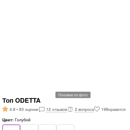
Похожие по фото
Топ ODETTA
4.8 • 83 оценки
12 отзывов
2 вопроса
198
нравится
Цвет:
Голубой