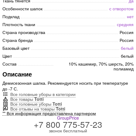
Ткань тянется
да
Особенности шапок
с отворотом
Подклад
нет
Плотность ткани
средняя
Страна производства
Россия
Страна бренда
Россия
Базовый цвет
белый
Цвет
белый
Состав
10% кашемир, 70% шерсть, 20%
полиамид
Описание
Демисезонная шапка. Рекомендуется носить при температуре
до -7 С.
Все головные уборы в категории
Все товары
Totti
Все головные уборы
Totti
Все отзывы на товары
Totti
** Вся информация предоставлена партнером
GroupPrice
+7 800 775-57-23
звонок бесплатный