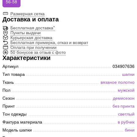
56-58
Размерная сетка
Доставка и оплата
Бесплатная доставка*
Пункты выдачи
Курьерская доставка
Бесплатная примерка, отказ и возврат
Оплата при получении
50 бонусов за отзыв с фото
Характеристики
Артикул
034907636
Тип товара
шапки
Ткань
вязаное полотно
Пол
мужской
Сезон
демисезон
Принт
без принта
Тон одежды
светлый
Фактура материала
в рубчик
Модель шапки
бини