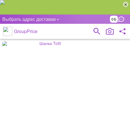
Выбрать адрес доставки
0
GroupPrice