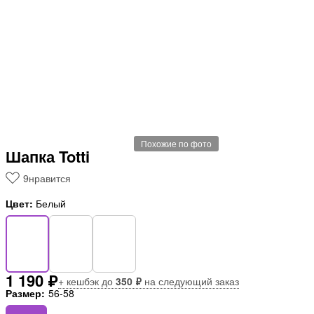
Похожие по фото
Шапка Totti
9
нравится
Цвет:
Белый
1 190 ₽
+ кешбэк до
350 ₽
на следующий заказ
Размер:
56-58