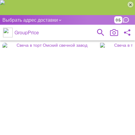
Выбрать адрес доставки
0
GroupPrice