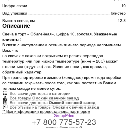
Цифра свечи
10
Вид упаковки
блистер
Высота свечи, см
12.3
Описание
Свеча в торт «Юбилейная», цифра 10, золотая.
Уважаемые
клиенты!
В связи с наступлением осенне-зимнего периода напоминаем
Вам, что
на свечах с лаковым покрытием от резких перепадов
температур или при низкой температуре (ниже – 20С) может
отслоиться (вздуться) лак. Явление носит, как правило,
обратимый характер.
При транспортировке в зимнее (холодное) время года коробки
со свечами вскрывать после того, как они постоят на Вашем
теплом складе не менее суток.
Все свечи для торта в категории
Все товары
Омский свечной завод
Все свечи для торта
Омский свечной завод
Все отзывы на товары
Омский свечной завод
** Вся информация предоставлена партнером
GroupPrice
+7 800 775-57-23
звонок бесплатный