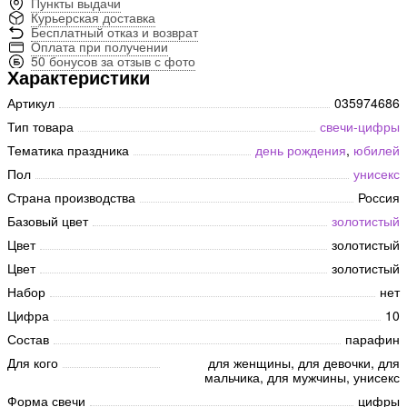
Пункты выдачи
Курьерская доставка
Бесплатный отказ и возврат
Оплата при получении
50 бонусов за отзыв с фото
Характеристики
Артикул
035974686
Тип товара
свечи-цифры
Тематика праздника
день рождения
,
юбилей
Пол
унисекс
Страна производства
Россия
Базовый цвет
золотистый
Цвет
золотистый
Цвет
золотистый
Набор
нет
Цифра
10
Состав
парафин
Для кого
для женщины, для девочки, для
мальчика, для мужчины, унисекс
Форма свечи
цифры