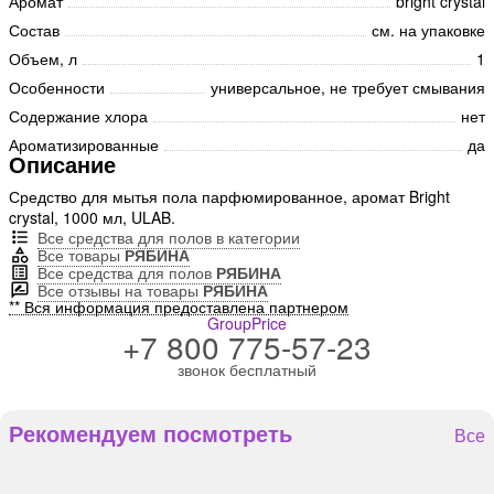
Аромат
bright crystal
Состав
см. на упаковке
Объем, л
1
Особенности
универсальное, не требует смывания
Содержание хлора
нет
Ароматизированные
да
Описание
Средство для мытья пола парфюмированное, аромат Bright
crystal, 1000 мл, ULAB.
Все средства для полов в категории
Все товары
РЯБИНА
Все средства для полов
РЯБИНА
Все отзывы на товары
РЯБИНА
** Вся информация предоставлена партнером
GroupPrice
+7 800 775-57-23
звонок бесплатный
Рекомендуем посмотреть
Все