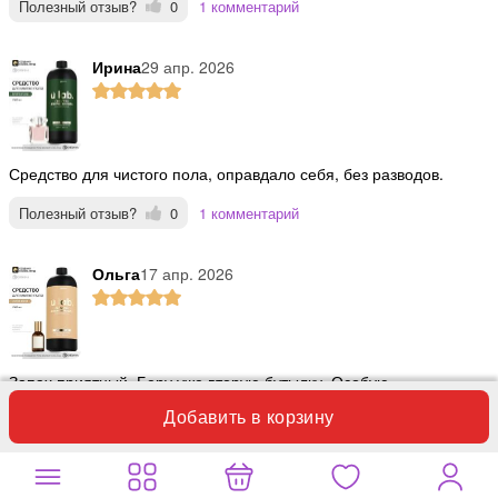
Полезный отзыв?
0
1 комментарий
Ирина
29 апр. 2026
Средство для чистого пола, оправдало себя, без разводов.
Полезный отзыв?
0
1 комментарий
Ольга
17 апр. 2026
Запах приятный. Беру уже вторую бутылку. Особую
благодарность, упаковщикам. Всё доходит отлично. Спасибо.
Добавить в корзину
Полезный отзыв?
0
1 комментарий