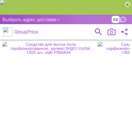
Выбрать адрес доставки
0
GroupPrice