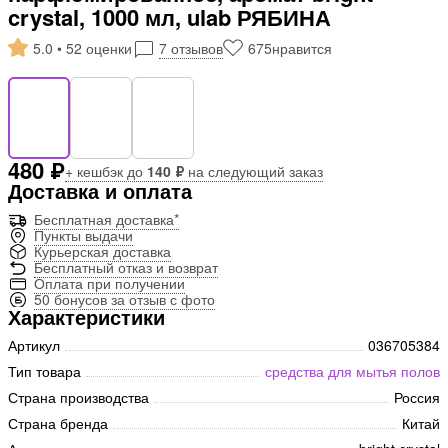
crystal, 1000 мл, ulab РЯБИНА
5.0 • 52 оценки
7 отзывов
675
нравится
480 ₽
+ кешбэк до
140 ₽
на следующий заказ
Доставка и оплата
Бесплатная доставка*
Пункты выдачи
Курьерская доставка
Бесплатный отказ и возврат
Оплата при получении
50 бонусов за отзыв с фото
Характеристики
Артикул
036705384
Тип товара
средства для мытья полов
Страна производства
Россия
Страна бренда
Китай