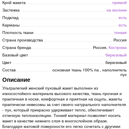
Крой жакета
прямой
Застежка
на молнии
Подклад
есть
Карманы
есть
Плотность ткани
тонкая
Страна производства
Россия
Страна бренда
Россия,
Кострома
Базовый цвет
бирюзовый
Цвет
бирюзовый
Состав
основная ткань 100% па , наполнитель
пух
Описание
Ультралегкий женский пуховый жакет выполнен из
износостойкого материала высокого качества, ткань прочная и
практичная в носке, комфортная и приятная на ощупь. жакеты
практически невесомы за счет своего натурального наполнителя
- пух, который прекрасно удерживает тепло, обеспечивает
отличную теплоизоляцию. Тонкий материал позволяет носить
жакет в качестве нижнего слоя в многослойном образе.
Благодаря матовой поверхности его легко сочетать с другими