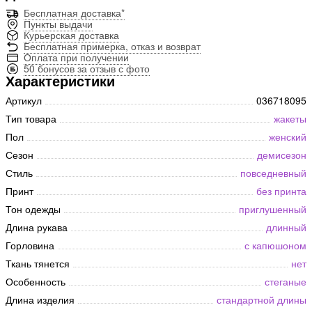
Бесплатная доставка*
Пункты выдачи
Курьерская доставка
Бесплатная примерка, отказ и возврат
Оплата при получении
50 бонусов за отзыв с фото
Характеристики
Артикул
036718095
Тип товара
жакеты
Пол
женский
Сезон
демисезон
Стиль
повседневный
Принт
без принта
Тон одежды
приглушенный
Длина рукава
длинный
Горловина
с капюшоном
Ткань тянется
нет
Особенность
стеганые
Длина изделия
стандартной длины