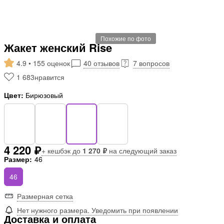
Похожие по фото
Жакет женский Rise
4.9 • 155 оценок
40 отзывов
7 вопросов
1 683
нравится
Цвет:
Бирюзовый
4 220 ₽
+ кешбэк до
1 270 ₽
на следующий заказ
Размер:
46
46
Размерная сетка
Нет нужного размера. Уведомить при появлении
Доставка и оплата