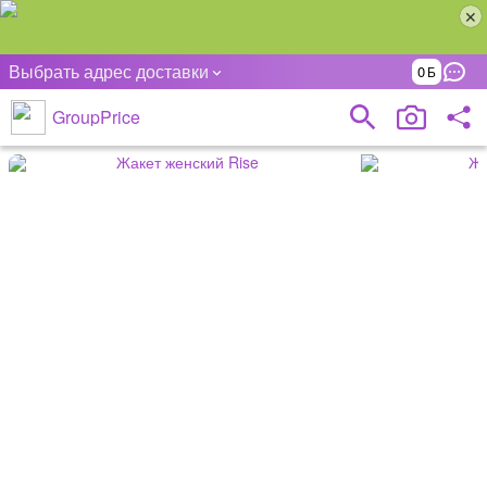
Выбрать адрес доставки
0
GroupPrice