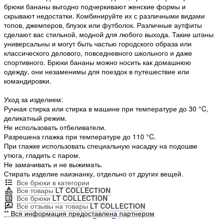
брюки бананы выгодно подчеркивают женские формы и
скрывают недостатки. Комбинируйте их с различными видами
топов, джемперов, блузок или футболок. Различные аутфиты
сделают вас стильной, модной для любого выхода. Такие штаны
универсальны и могут быть частью городского образа или
классического делового, повседневного школьного и даже
спортивного. Брюки бананы можно носить как домашнюю
одежду, они незаменимы для поездок в путешествие или
командировки.
Уход за изделием:
Ручная стирка или стирка в машине при температуре до 30 °C,
деликатный режим.
Не использовать отбеливатели.
Разрешена глажка при температуре до 110 °C.
При глажке использовать специальную насадку на подошве
утюга, гладить с паром.
Не замачивать и не выжимать.
Стирать изделие наизнанку, отдельно от других вещей.
Все брюки в категории
Все товары
LT COLLECTION
Все брюки
LT COLLECTION
Все отзывы на товары
LT COLLECTION
** Вся информация предоставлена партнером