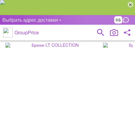
Выбрать адрес доставки
0
GroupPrice