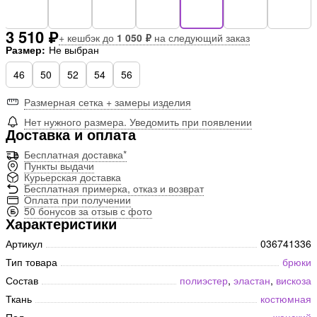
3 510 ₽
+ кешбэк до
1 050 ₽
на следующий заказ
Размер:
Не выбран
46
50
52
54
56
Размерная сетка + замеры изделия
Нет нужного размера. Уведомить при появлении
Доставка и оплата
Бесплатная доставка*
Пункты выдачи
Курьерская доставка
Бесплатная примерка, отказ и возврат
Оплата при получении
50 бонусов за отзыв с фото
Характеристики
Артикул
036741336
Тип товара
брюки
Состав
полиэстер
,
эластан
,
вискоза
Ткань
костюмная