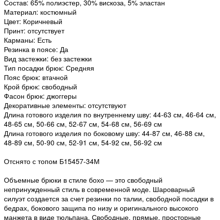
Состав: 65% полиэстер, 30% вискоза, 5% эластан
Материал: костюмный
Цвет: Коричневый
Принт: отсутствует
Карманы: Есть
Резинка в поясе: Да
Вид застежки: без застежки
Тип посадки брюк: Средняя
Пояс брюк: втачной
Крой брюк: свободный
Фасон брюк: джоггеры
Декоративные элементы: отсутствуют
Длина готового изделия по внутреннему шву: 44-63 см, 46-64 см,
48-65 см, 50-66 см, 52-67 см, 54-68 см, 56-69 см
Длина готового изделия по боковому шву: 44-87 см, 46-88 см,
48-89 см, 50-90 см, 52-91 см, 54-92 см, 56-92 см
Отснято с топом Б15457-34М
Объемные брюки в стиле бохо — это свободный
непринужденный стиль в современной моде. Шароварный
силуэт создается за счет резинки по талии, свободной посадки в
бедрах, бокового защипа по низу и оригинального высокого
манжета в виде тюльпана. Свободные, прямые, просторные