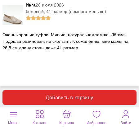
Инга
28 июля 2026
бежевый, 41 размер (немного меньше)
Очень хорошие туфли. Мягкие, натуральная замша. Лёгкие.
Подошва резиновая, не скользит. К сожалению, мне малы на
26,5 см длину стопы даже 41 размер.
Полезный отзыв?
6
1 комментарий
Добавить в корзину
Инга
28 июля 2026
светло-коричневый, 41 размер (немного меньше)
Меню
Каталог
Корзина
Избранное
Войти