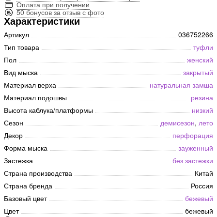
Оплата при получении
50 бонусов за отзыв с фото
Характеристики
Артикул
036752266
Тип товара
туфли
Пол
женский
Вид мыска
закрытый
Материал верха
натуральная замша
Материал подошвы
резина
Высота каблука/платформы
низкий
Сезон
демисезон
,
лето
Декор
перфорация
Форма мыска
зауженный
Застежка
без застежки
Страна производства
Китай
Страна бренда
Россия
Базовый цвет
бежевый
Цвет
бежевый