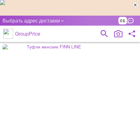
Выбрать адрес доставки
0
GroupPrice