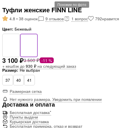
Похожие по фото
Туфли женские FINN LINE
4.8 • 38 оценок
9 отзывов
1 вопрос
792
нравится
Цвет:
Бежевый
3 100 ₽
3 500 ₽
-11 %
+ кешбэк до
930 ₽
на следующий заказ
Размер:
Не выбран
37
40
41
Размерная сетка
Нет нужного размера. Уведомить при появлении
Доставка и оплата
Бесплатная доставка*
Пункты выдачи
Курьерская доставка
Бесплатная примерка, отказ и возврат