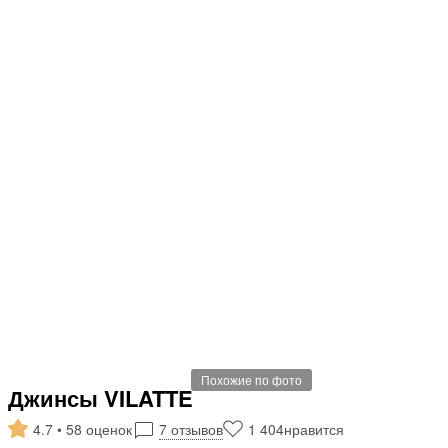
Похожие по фото
Джинсы VILATTE
4.7 • 58 оценок
7 отзывов
1 404
нравится