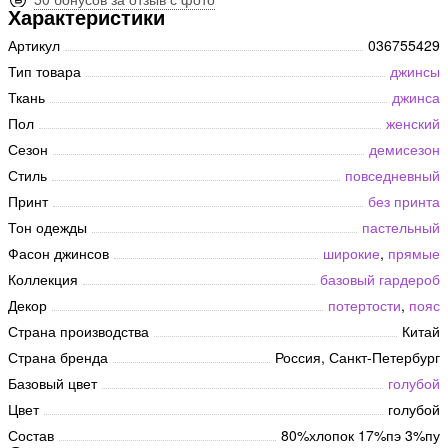
Характеристики
Артикул
036755429
Тип товара
джинсы
Ткань
джинса
Пол
женский
Сезон
демисезон
Стиль
повседневный
Принт
без принта
Тон одежды
пастельный
Фасон джинсов
широкие
,
прямые
Коллекция
базовый гардероб
Декор
потертости
,
пояс
Страна производства
Китай
Страна бренда
Россия, Санкт-Петербург
Базовый цвет
голубой
Цвет
голубой
Состав
80%хлопок 17%пэ 3%пу