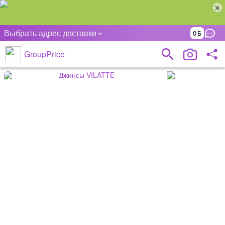
Выбрать адрес доставки
0
GroupPrice