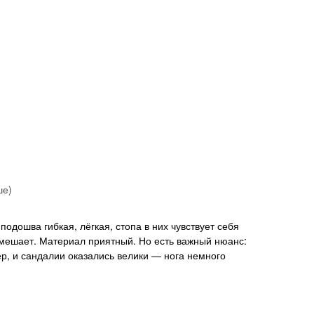
ше)
 мешает. Материал приятный. Но есть важный нюанс:
р, и сандалии оказались велики — нога немного