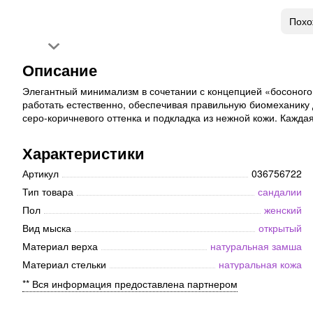
Похо
Описание
Элегантный минимализм в сочетании с концепцией «босоногой
работать естественно, обеспечивая правильную биомеханику 
серо-коричневого оттенка и подкладка из нежной кожи. Кажд
Характеристики
Артикул
036756722
Тип товара
сандалии
Пол
женский
Вид мыска
открытый
Материал верха
натуральная замша
Материал стельки
натуральная кожа
** Вся информация предоставлена партнером