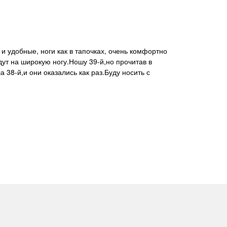
йдут на широкую ногу.Ношу 39-й,но прочитав в
 38-й,и они оказались как раз.Буду носить с