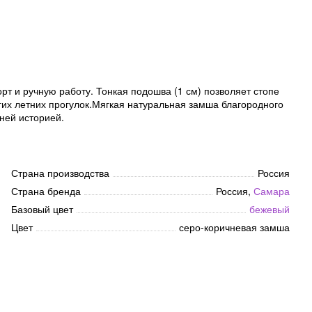
т и ручную работу. Тонкая подошва (1 см) позволяет стопе
гих летних прогулок.Мягкая натуральная замша благородного
ней историей.
Страна производства
Россия
Страна бренда
Россия,
Самара
Базовый цвет
бежевый
Цвет
серо-коричневая замша