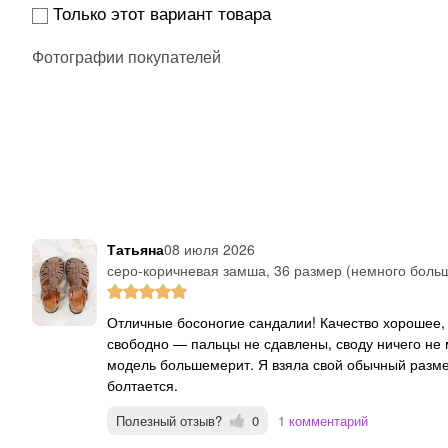
Только этот вариант товара
Фотографии покупателей
Татьяна
08 июля 2026
серо-коричневая замша, 36 размер (немного боль
Отличные босоногие сандалии! Качество хорошее, подошва гибкая, лёгкая, стопа в них чувствует себя
свободно — пальцы не сдавлены, своду ничего не
модель большемерит. Я взяла свой обычный разме
болтается.
Полезный отзыв?
0
1 комментарий