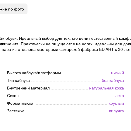
жие по фото
» обуви. Идеальный выбор для тех, кто ценит естественный комфор
движения. Практически не ощущаются на ногах, идеальны для дол
ая пара изготовлена мастерами самарской фабрики ED'ART с 30-лет
Высота каблука/платформы
низкий
Тип каблука
без каблука
Внутренний материал
натуральная кожа
Сезон
лето
Форма мыска
круглый
Застежка
липучка