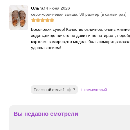
Ольга
14 июня 2026
серо-коричневая замша, 38 размер (в самый раз)
Босоножки супер! Качество отличное, очень мягкие и удобные, ноги как в тапочках, очень комфортно
ходить,нигде ничего не давит и не натирает, подо
карточке замеров,что модель большемерит,заказала
удовольствием!
Полезный отзыв?
7
1 комментарий
Вы недавно смотрели