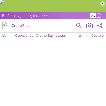
Выбрать адрес доставки
0
GroupPrice