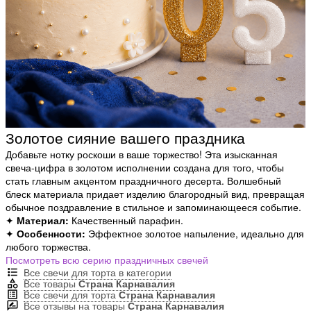
Золотое сияние вашего праздника
Добавьте нотку роскоши в ваше торжество! Эта изысканная
свеча-цифра в золотом исполнении создана для того, чтобы
стать главным акцентом праздничного десерта. Волшебный
блеск материала придает изделию благородный вид, превращая
обычное поздравление в стильное и запоминающееся событие.
✦
Материал:
Качественный парафин.
✦
Особенности:
Эффектное золотое напыление, идеально для
любого торжества.
Посмотреть всю серию праздничных свечей
Все свечи для торта в категории
Все товары
Страна Карнавалия
Все свечи для торта
Страна Карнавалия
Все отзывы на товары
Страна Карнавалия