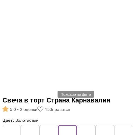
Похожие по фото
Свеча в торт Страна Карнавалия
5.0 • 2 оценки
153
нравится
Цвет:
Золотистый