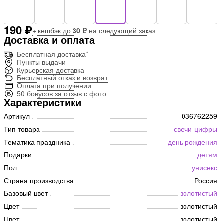
190 ₽
+ кешбэк до
30 ₽
на следующий заказ
Доставка и оплата
Бесплатная доставка*
Пункты выдачи
Курьерская доставка
Бесплатный отказ и возврат
Оплата при получении
50 бонусов за отзыв с фото
Характеристики
Артикул
036762259
Тип товара
свечи-цифры
Тематика праздника
день рождения
Подарки
детям
Пол
унисекс
Страна производства
Россия
Базовый цвет
золотистый
Цвет
золотистый
Цвет
золотистый