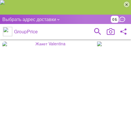
Выбрать адрес доставки
0
GroupPrice