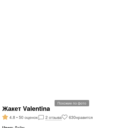
Похожие по фото
Жакет Valentina
4.8 • 50 оценок
2 отзыва
630
нравится
Цвет:
Лайм