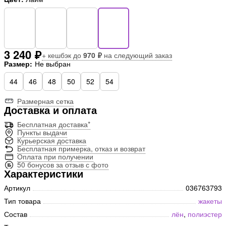
3 240 ₽
+ кешбэк до
970 ₽
на следующий заказ
Размер:
Не выбран
44
46
48
50
52
54
Размерная сетка
Доставка и оплата
Бесплатная доставка*
Пункты выдачи
Курьерская доставка
Бесплатная примерка, отказ и возврат
Оплата при получении
50 бонусов за отзыв с фото
Характеристики
Артикул
036763793
Тип товара
жакеты
Состав
лён
,
полиэстер