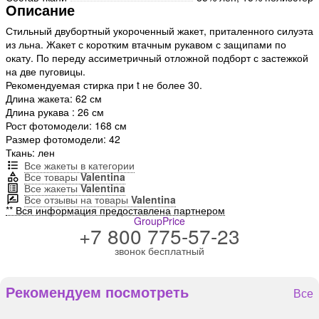
Описание
Стильный двубортный укороченный жакет, приталенного силуэта
из льна. Жакет с коротким втачным рукавом с защипами по
окату. По переду ассиметричный отложной подборт с застежкой
на две пуговицы.
Рекомендуемая стирка при t не более 30.
Длина жакета: 62 см
Длина рукава : 26 см
Рост фотомодели: 168 см
Размер фотомодели: 42
Ткань: лен
Все жакеты в категории
Все товары
Valentina
Все жакеты
Valentina
Все отзывы на товары
Valentina
** Вся информация предоставлена партнером
GroupPrice
+7 800 775-57-23
звонок бесплатный
Рекомендуем посмотреть
Все