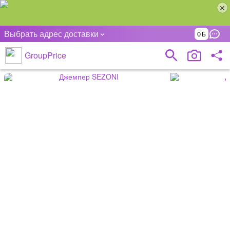
Выбрать адрес доставки
0
GroupPrice