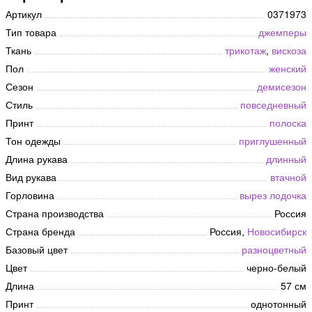
Артикул
0371973
Тип товара
джемперы
Ткань
трикотаж
,
вискоза
Пол
женский
Сезон
демисезон
Стиль
повседневный
Принт
полоска
Тон одежды
приглушенный
Длина рукава
длинный
Вид рукава
втачной
Горловина
вырез лодочка
Страна производства
Россия
Страна бренда
Россия,
Новосибирск
Базовый цвет
разноцветный
Цвет
черно-белый
Длина
57 см
Принт
однотонный