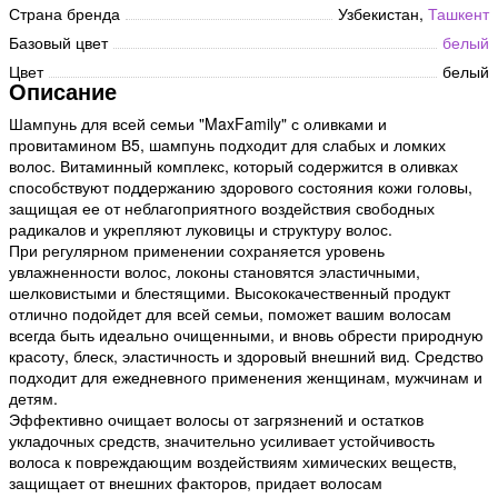
Страна бренда
Узбекистан,
Ташкент
Базовый цвет
белый
Цвет
белый
Описание
Шампунь для всей семьи "MaxFamily" с оливками и
провитамином В5, шампунь подходит для слабых и ломких
волос. Витаминный комплекс, который содержится в оливках
способствуют поддержанию здорового состояния кожи головы,
защищая ее от неблагоприятного воздействия свободных
радикалов и укрепляют луковицы и структуру волос.
При регулярном применении сохраняется уровень
увлажненности волос, локоны становятся эластичными,
шелковистыми и блестящими. Высококачественный продукт
отлично подойдет для всей семьи, поможет вашим волосам
всегда быть идеально очищенными, и вновь обрести природную
красоту, блеск, эластичность и здоровый внешний вид. Средство
подходит для ежедневного применения женщинам, мужчинам и
детям.
Эффективно очищает волосы от загрязнений и остатков
укладочных средств, значительно усиливает устойчивость
волоса к повреждающим воздействиям химических веществ,
защищает от внешних факторов, придает волосам