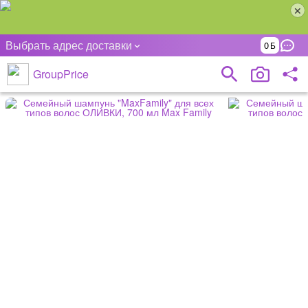
Выбрать адрес доставки
0
GroupPrice