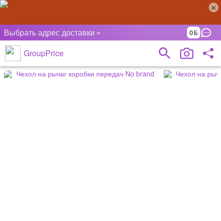
Выбрать адрес доставки
0
GroupPrice