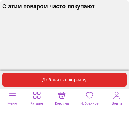
С этим товаром часто покупают
Добавить в корзину
Отзывы
Вопросы
2
0
Меню
Каталог
Корзина
Избранное
Войти
Оставьте ваш отзыв
Только этот вариант товара