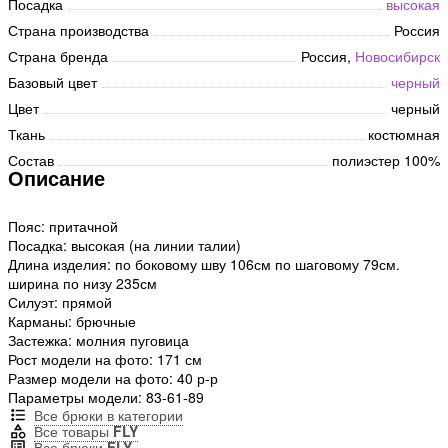
Посадка
высокая
Страна производства
Россия
Страна бренда
Россия,
Новосибирск
Базовый цвет
черный
Цвет
черный
Ткань
костюмная
Состав
полиэстер 100%
Описание
Пояс: притачной
Посадка: высокая (на линии талии)
Длина изделия: по боковому шву 106см по шаговому 79см.
ширина по низу 235см
Силуэт: прямой
Карманы: брючные
Застежка: молния пуговица
Рост модели на фото: 171 см
Размер модели на фото: 40 р-р
Параметры модели: 83-61-89
Все брюки в категории
Все товары
FLY
Все брюки
FLY