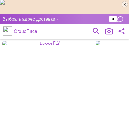
Выбрать адрес доставки
0
GroupPrice