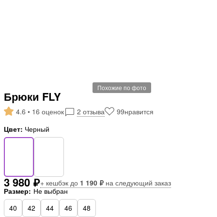
Похожие по фото
Брюки FLY
4.6 • 16 оценок
2 отзыва
99
нравится
Цвет:
Черный
3 980 ₽
+ кешбэк до
1 190 ₽
на следующий заказ
Размер:
Не выбран
40
42
44
46
48