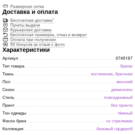
Размерная сетка
Доставка и оплата
Бесплатная доставка*
Пункты выдачи
Курьерская доставка
Бесплатная примерка, отказ и возврат
Оплата при получении
50 бонусов за отзыв с фото
Характеристики
Артикул
0745167
Тип товара
брюки
Ткань
костюмная
,
брючная
Пол
женский
Сезон
демисезон
Стиль
повседневный
Принт
без принта
Тон одежды
тёмный
Фасон брюк
со стрелками
Коллекция
базовый гардероб