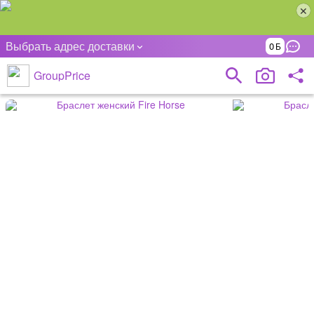
Выбрать адрес доставки
0
GroupPrice