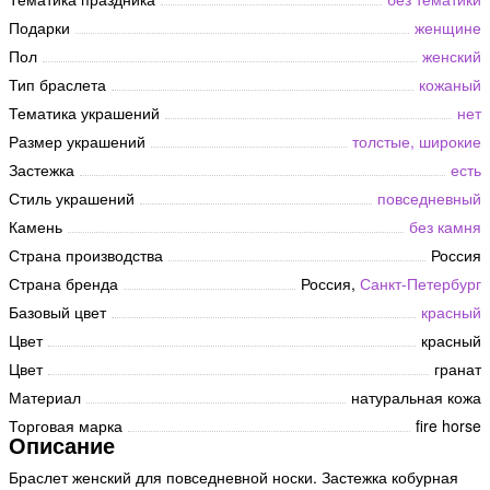
Подарки
женщине
Пол
женский
Тип браслета
кожаный
Тематика украшений
нет
Размер украшений
толстые, широкие
Застежка
есть
Стиль украшений
повседневный
Камень
без камня
Страна производства
Россия
Страна бренда
Россия,
Санкт-Петербург
Базовый цвет
красный
Цвет
красный
Цвет
гранат
Материал
натуральная кожа
Торговая марка
fire horse
Описание
Браслет женский для повседневной носки. Застежка кобурная