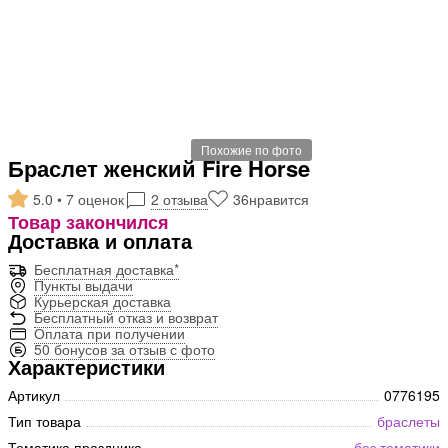
Похожие по фото
Браслет женский Fire Horse
5.0 • 7 оценок
2 отзыва
36
нравится
Товар закончился
Доставка и оплата
Бесплатная доставка*
Пункты выдачи
Курьерская доставка
Бесплатный отказ и возврат
Оплата при получении
50 бонусов за отзыв с фото
Характеристики
Артикул
0776195
Тип товара
браслеты
Тематика праздника
без тематики