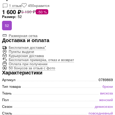
1 отзыв
450
нравится
1 600 ₽
3 190 ₽
-50 %
Размер:
52
52
Размерная сетка
Доставка и оплата
Бесплатная доставка*
Пункты выдачи
Курьерская доставка
Бесплатная примерка, отказ и возврат
Оплата при получении
50 бонусов за отзыв с фото
Характеристики
Артикул
0789869
Тип товара
брюки
Ткань
вискоза
Пол
женский
Сезон
демисезон
Стиль
повседневный