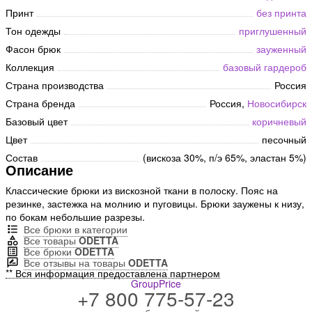
Принт
без принта
Тон одежды
приглушенный
Фасон брюк
зауженный
Коллекция
базовый гардероб
Страна производства
Россия
Страна бренда
Россия,
Новосибирск
Базовый цвет
коричневый
Цвет
песочный
Состав
(вискоза 30%, п/э 65%, эластан 5%)
Описание
Классические брюки из вискозной ткани в полоску. Пояс на
резинке, застежка на молнию и пуговицы. Брюки заужены к низу,
по бокам небольшие разрезы.
Все брюки в категории
Все товары
ODETTA
Все брюки
ODETTA
Все отзывы на товары
ODETTA
** Вся информация предоставлена партнером
GroupPrice
+7 800 775-57-23