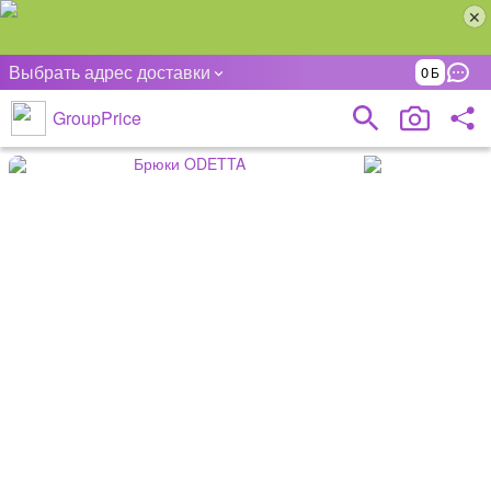
Выбрать адрес доставки
0
GroupPrice