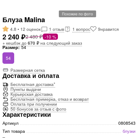
Похожие по фото
Блуза Malina
4.8 • 12 оценок
1 отзыв
1 вопрос
9
нравится
2 240 ₽
2 480 ₽
-10 %
+ кешбэк до
670 ₽
на следующий заказ
Размер:
54
54
Размерная сетка
Доставка и оплата
Бесплатная доставка*
Пункты выдачи
Курьерская доставка
Бесплатная примерка, отказ и возврат
Оплата при получении
50 бонусов за отзыв с фото
Характеристики
Артикул
0808543
Тип товара
блузки