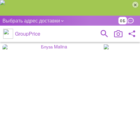
Выбрать адрес доставки
0
GroupPrice