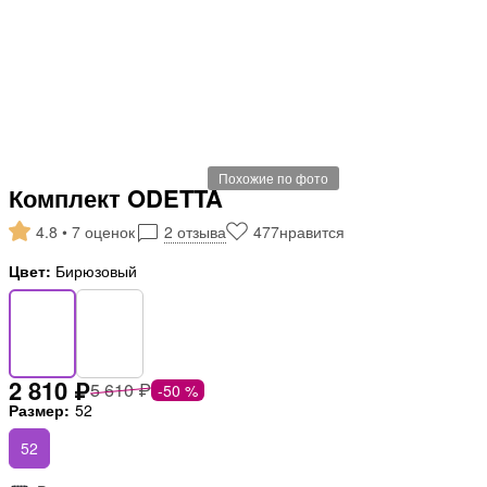
Похожие по фото
Комплект ODETTA
4.8 • 7 оценок
2 отзыва
477
нравится
Цвет:
Бирюзовый
2 810 ₽
5 610 ₽
-50 %
Размер:
52
52