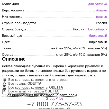
Коллекция
для отпуска
Верх костюма
рубашки
Низ костюма
платья
Страна производства
Россия
Страна бренда
Россия,
Новосибирск
Базовый цвет
бирюзовый
Цвет
бирюзовый
Ткань
лен (лен 25%, п/э 70%, эластан 5%)
Состав
(лен 25%, п/э 70%, эластан 5%)
Описание
Легкая свободная рубашка из шифона с короткими рукавами и
разрезами по бокам и льняное платье без рукавов с вырезом по
спинке, создают незаменимый комплект для жаркого лета.
Все костюмы, комплекты в категории
Все товары
ODETTA
Все костюмы, комплекты
ODETTA
Все отзывы на товары
ODETTA
** Вся информация предоставлена партнером
GroupPrice
+7 800 775-57-23
звонок бесплатный