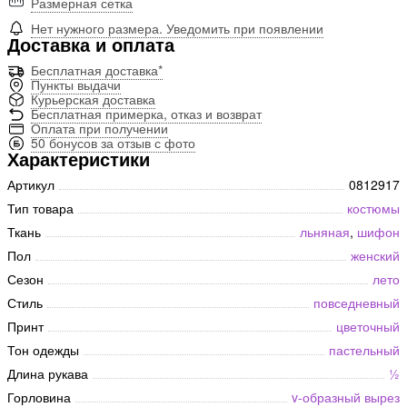
Размерная сетка
Нет нужного размера. Уведомить при появлении
Доставка и оплата
Бесплатная доставка*
Пункты выдачи
Курьерская доставка
Бесплатная примерка, отказ и возврат
Оплата при получении
50 бонусов за отзыв с фото
Характеристики
Артикул
0812917
Тип товара
костюмы
Ткань
льняная
,
шифон
Пол
женский
Сезон
лето
Стиль
повседневный
Принт
цветочный
Тон одежды
пастельный
Длина рукава
½
Горловина
v-образный вырез