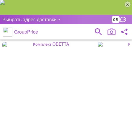
Выбрать адрес доставки
0
GroupPrice